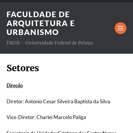
FACULDADE DE
ARQUITETURA E
URBANISMO
FAUrb - Universidade Federal de Pelotas
Setores
Direção
Diretor: Antonio Cesar Silveira Baptista da Silva
Vice-Diretor: Charlei Marcelo Paliga