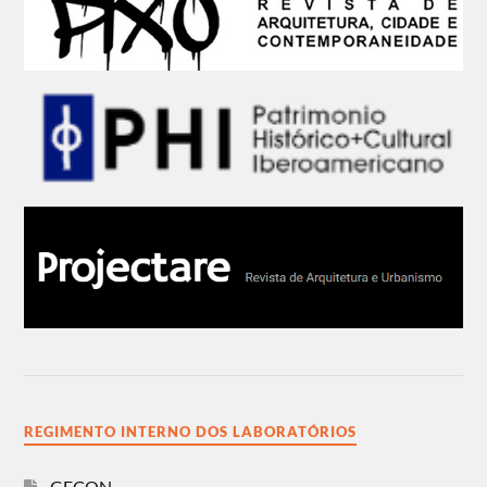
REGIMENTO INTERNO DOS LABORATÓRIOS
GECON