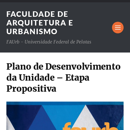
FACULDADE DE
ARQUITETURA E
URBANISMO
FAUrb - Universidade Federal de Pelotas
Plano de Desenvolvimento
da Unidade – Etapa
Propositiva