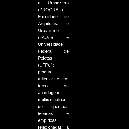
e Urbanismo
(PROGRAU),
Faculdade de
Arquitetura e
Urbanismo
(FAUrb) e
Universidade
Federal de
Pelotas
(UFPel);
procura
articular-se em
torno da
abordagem
multidisciplinar
de questões
teóricas e
empíricas
relacionadas à