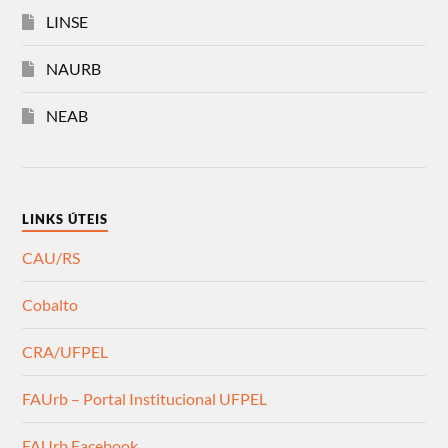
LINSE
NAURB
NEAB
LINKS ÚTEIS
CAU/RS
Cobalto
CRA/UFPEL
FAUrb – Portal Institucional UFPEL
FAUrb Facebook