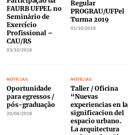
Participação da
Regular
FAURB UFPEL no
PROGRAU/UFPel
Seminário de
Turma 2019
Exercício
01/10/2018
Profissional –
CAU/RS
03/10/2018
NOTÍCIAS
NOTÍCIAS
Oportunidade
Taller / Oficina
para egressos /
“Nuevas
pós-graduação
experiencias en la
significacion del
20/08/2018
espacio urbano.
La arquitectura