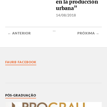
en la producción
urbana”
14/08/2018
...
← ANTERIOR
PRÓXIMA →
FAURB FACEBOOK
PÓS-GRADUAÇÃO