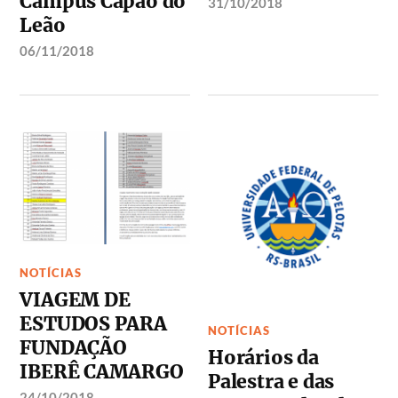
Campus Capão do
31/10/2018
Leão
06/11/2018
NOTÍCIAS
VIAGEM DE
ESTUDOS PARA
NOTÍCIAS
FUNDAÇÃO
Horários da
IBERÊ CAMARGO
Palestra e das
24/10/2018