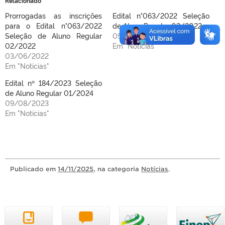
Relacionado
Prorrogadas as inscrições
Edital n°063/2022 Seleção
para o Edital n°063/2022
de Aluno Regular 02/2022
Seleção de Aluno Regular
05/05/2022
02/2022
Em "Notícias"
03/06/2022
Em "Notícias"
Edital nº 184/2023 Seleção
de Aluno Regular 01/2024
09/08/2023
Em "Notícias"
Publicado
em
14/11/2025
, na categoria
Notícias
.