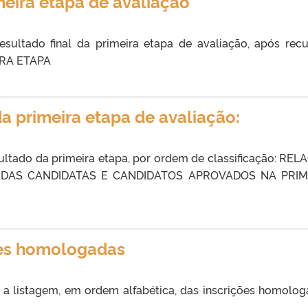
meira etapa de avaliação
sultado final da primeira etapa de avaliação, após recu
IRA ETAPA
a primeira etapa de avaliação:
ultado da primeira etapa, por ordem de classificação: REL
 DAS CANDIDATAS E CANDIDATOS APROVADOS NA PRIM
ões homologadas
a listagem, em ordem alfabética, das inscrições homolog