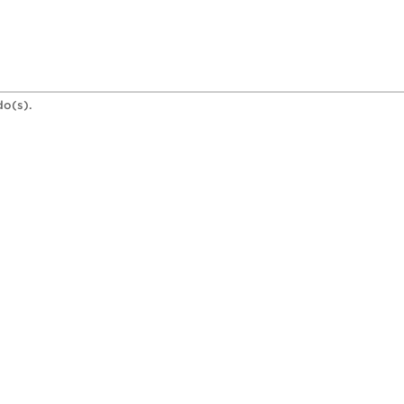
do(s).