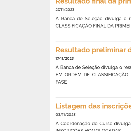
Resultado final da pri
27/11/2023
A Banca de Seleção divulga o re
CLASSIFICAÇÃO FINAL DA PRIME
Resultado preliminar d
17/11/2023
A Banca de Seleção divulga o res
EM ORDEM DE CLASSIFICAÇÃO,
FASE
Listagem das inscriç
03/11/2023
A Coordenação do Curso divulga 
INSCRIÇÕES HOMOLOGADAS