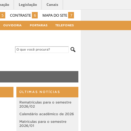
mação
Legislação
Canais
5
CONTRASTE
6
MAPA DO SITE
7
OUVIDORIA
PORTARIAS
TELEFONES
ÚLTIMAS NOTÍCIAS
Rematrículas para o semestre
2026/02
Calendário acadêmico de 2026
Matrículas para o semestre
2026/01