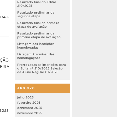
Resultado final do Edital
210/2025
Resultado preliminar da
rsos:
segunda etapa
Resultado final da primeira
etapa de avaliação
Resultado preliminar da
primeira etapa de avaliação
Listagem das inscrições
homologadas
Listagem Preliminar das
homologações
AÇÃO,
Prorrogadas as inscrições para
EIRA
o Edital nº 210/2025 Seleção
de Aluno Regular 01/2026
ARQUIVO
julho 2026
fevereiro 2026
dezembro 2025
adas:
novembro 2025