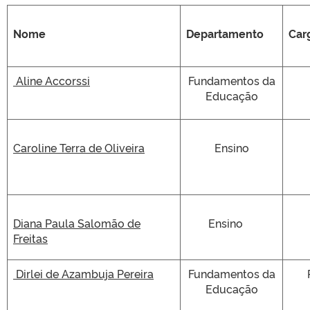
Nome
Departamento
Car
Aline Accorssi
Fundamentos da
Educação
Caroline Terra de Oliveira
Ensino
Pr
Diana Paula Salomão de
Ensino
Pro
Freitas
Dirlei de Azambuja Pereira
Fundamentos da
Educação