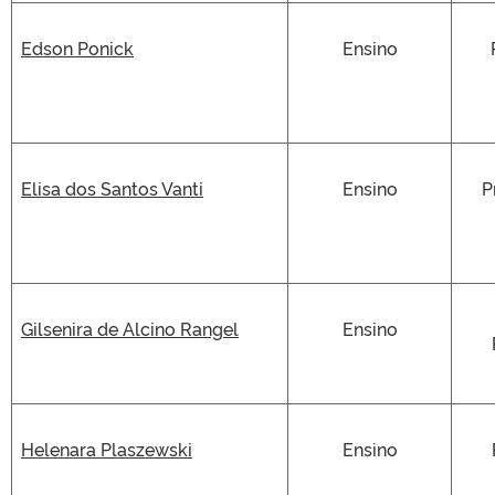
Edson Ponick
Ensino
Elisa dos Santos Vanti
Ensino
P
Gilsenira de Alcino Rangel
Ensino
Pro
Helenara Plaszewski
Ensino
Pro