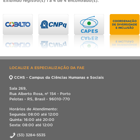
Exibindo registro(s) 1 a 4 de 4 encontrado(s).
LOCALIZE A ESPECIALIZAÇÃO DA FAE
CCHS - Campus da Ciências Humanas e Sociais
Sala 269,
Rua Alberto Rosa, nº 154 - Porto
Pelotas - RS, Brasil - 96010-770
Horários de Atendimento:
Segunda: 08:00 até 12:00
Quinta: 16:00 até 20:00
Sexta: 08:00 até 12:00
(53) 3284-5535