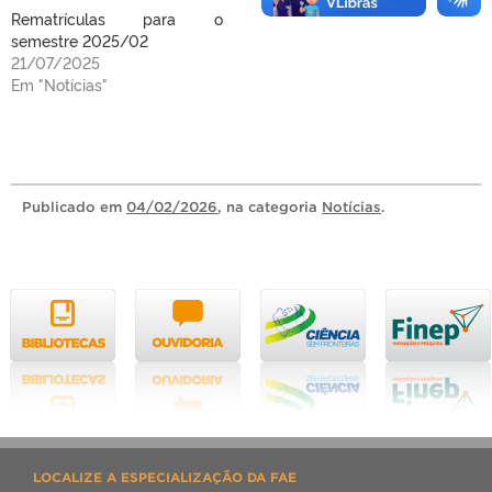
Rematrículas para o
semestre 2025/02
21/07/2025
Em "Notícias"
Publicado
em
04/02/2026
, na categoria
Notícias
.
LOCALIZE A ESPECIALIZAÇÃO DA FAE