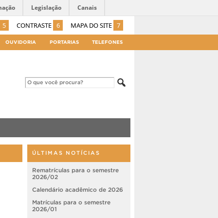
mação
Legislação
Canais
5
CONTRASTE
6
MAPA DO SITE
7
OUVIDORIA
PORTARIAS
TELEFONES
ÚLTIMAS NOTÍCIAS
Rematrículas para o semestre
2026/02
Calendário acadêmico de 2026
Matrículas para o semestre
2026/01