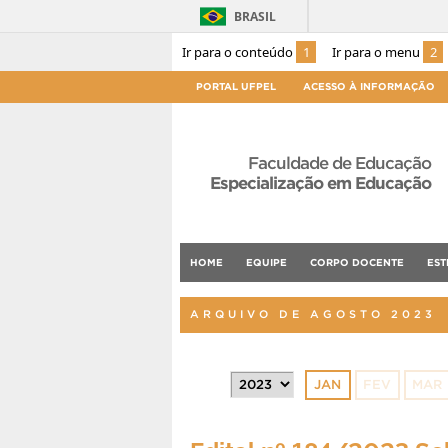
BRASIL
Ir para o conteúdo
1
Ir para o menu
2
PORTAL UFPEL
ACESSO À INFORMAÇÃO
Faculdade de Educação
Especialização em Educação
HOME
EQUIPE
CORPO DOCENTE
EST
ARQUIVO DE AGOSTO 2023
JAN
FEV
MAR