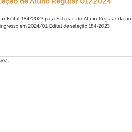
eleção de Aluno Regular 01/2024
 o Edital 184/2023 para Seleção de Aluno Regular da ár
ingresso em 2024/01. Edital de seleção 184-2023
o(s).