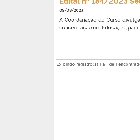
Edital nº 184/2023 S
09/08/2023
A Coordenação do Curso divulga
concentração em Educação, para 
Exibindo registro(s) 1 a 1 de 1 encontrad