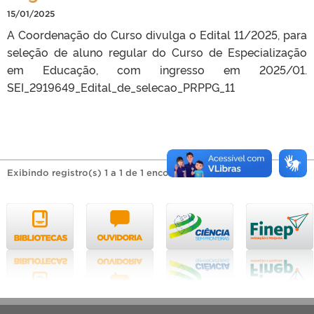
15/01/2025
A Coordenação do Curso divulga o Edital 11/2025, para
seleção de aluno regular do Curso de Especialização
em Educação, com ingresso em 2025/01.
SEI_2919649_Edital_de_selecao_PRPPG_11
Exibindo registro(s) 1 a 1 de 1 encontrado(s).