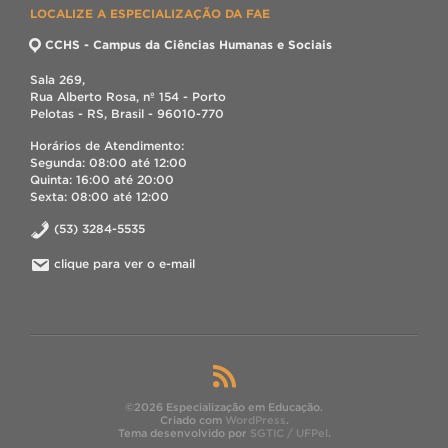
LOCALIZE A ESPECIALIZAÇÃO DA FAE
CCHS - Campus da Ciências Humanas e Sociais
Sala 269,
Rua Alberto Rosa, nº 154 - Porto
Pelotas - RS, Brasil - 96010-770
Horários de Atendimento:
Segunda: 08:00 até 12:00
Quinta: 16:00 até 20:00
Sexta: 08:00 até 12:00
(53) 3284-5535
clique para ver o e-mail
©2026 Especialização em Educação.
Criado com
WordPress
.
Tema desenvolvido por
SGTIC / UFPel
.