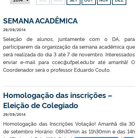
JUL
AGO
SET
OUT
NOV
DEZ
SEMANA ACADÊMICA
29/09/2014
Seleção de alunos, juntamente com o DA, para
participarem da organização da semana acadêmica que
será realizada do dia 3 até 7 de novembro. Interessados
enviar e-mail para ccec@ufpel.edu.br até amanhã! O
Coordenador será o professor Eduardo Couto.
Homologação das inscrições –
Eleição de Colegiado
29/09/2014
Homologação das Inscrições Votação! Amanhã dia 30
de setembro Horário: 08h30min às 11h30min e das 14h