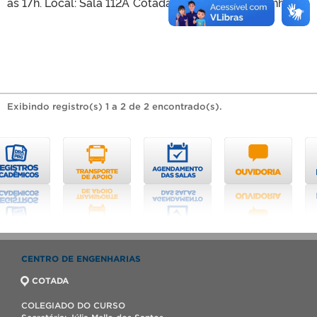
às 17h. Local: Sala 112A Cotada – Centro das Engenharias
Exibindo registro(s) 1 a 2 de 2 encontrado(s).
CENTRO DE ENGENHARIAS
COTADA
COLEGIADO DO CURSO