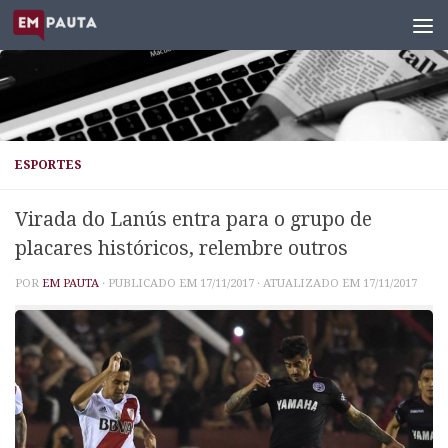
Skip to content
ESPORTES
Virada do Lanús entra para o grupo de
placares históricos, relembre outros
POR
EM PAUTA
· PUBLICADO EM
17/11/2017
· ATUALIZADO EM
17/11/2017