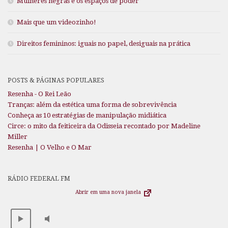
Mulheres negras e os espaços de poder
Mais que um videozinho!
Direitos femininos: iguais no papel, desiguais na prática
POSTS & PÁGINAS POPULARES
Resenha - O Rei Leão
Tranças: além da estética uma forma de sobrevivência
Conheça as 10 estratégias de manipulação midiática
Circe: o mito da feiticeira da Odisseia recontado por Madeline
Miller
Resenha | O Velho e O Mar
RÁDIO FEDERAL FM
Abrir em uma nova janela