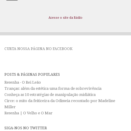
Acesse o site da Rádio
CURTA NOSSA PÁGINA NO FACEBOOK
POSTS & PÁGINAS POPULARES
Resenha - O Rei Leão
Tranças: além da estética uma forma de sobrevivência
Conheça as 10 estratégias de manipulação midiática
Circe: o mito da feiticeira da Odisseia recontado por Madeline
Miller
Resenha | O Velho e O Mar
SIGA-NOS NO TWITTER