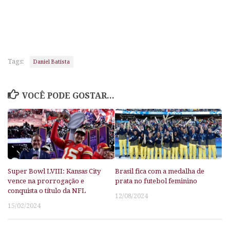
Tags:
Daniel Batista
VOCÊ PODE GOSTAR...
Super Bowl LVIII: Kansas City
Brasil fica com a medalha de
vence na prorrogação e
prata no futebol feminino
conquista o título da NFL
12/08/2024
15/02/2024