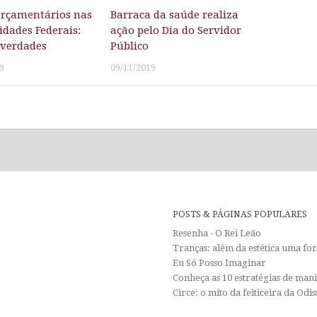
orçamentários nas
Barraca da saúde realiza
idades Federais:
ação pelo Dia do Servidor
 verdades
Público
9
09/11/2019
POSTS & PÁGINAS POPULARES
Resenha - O Rei Leão
Tranças: além da estética uma f
Eu Só Posso Imaginar
Conheça as 10 estratégias de man
Circe: o mito da feiticeira da Od