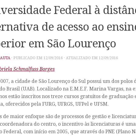
versidade Federal à distân
ernativa de acesso ao ensin
erior em São Lourenço
PAUTA
· PUBLICADO EM
12/09/2016
· ATUALIZADO EM
12/09/2016
briela Schmalfuss Borges
007, a cidade de São Lourenço do Sul possui um dos polos
do Brasil (UAB). Localizado na E.M.E.F. Marina Vargas, na 
nos estão inscritos nos treze cursos gratuitos de graduação 
ia, oferecidos pela FURG, UFRGS, UFPel e UFSM.
s de maior enfoque são de processos de gestão e licenciatu
coordenadora do centro, o incentivo às licenciaturas é uma 
 Federal, com início em 2005, que através do PNE (Plano N