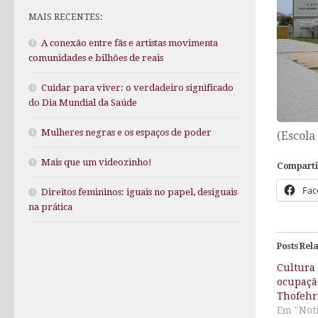
MAIS RECENTES:
A conexão entre fãs e artistas movimenta
comunidades e bilhões de reais
Cuidar para viver: o verdadeiro significado
do Dia Mundial da Saúde
Mulheres negras e os espaços de poder
(Escola
Mais que um videozinho!
Comparti
Fac
Direitos femininos: iguais no papel, desiguais
na prática
Posts Rel
Cultura
ocupaçã
Thofeh
Em "Notí