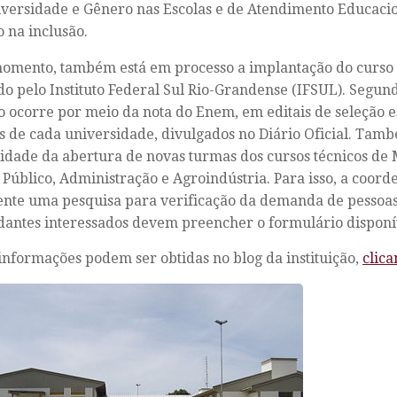
iversidade e Gênero nas Escolas e de Atendimento Educacio
 na inclusão.
omento, também está em processo a implantação do curso 
do pelo Instituto Federal Sul Rio-Grandense (IFSUL). Segund
o ocorre por meio da nota do Enem, em editais de seleção e
os de cada universidade, divulgados no Diário Oficial. Tam
lidade da abertura de novas turmas dos cursos técnicos de
 Público, Administração e Agroindústria. Para isso, a coord
nte uma pesquisa para verificação da demanda de pessoa
dantes interessados devem preencher o formulário dispon
informações podem ser obtidas no blog da instituição,
clic