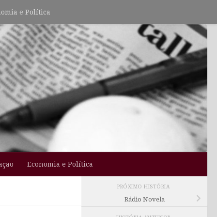
omia e Política
ação
Economia e Política
PRÓXIMO HISTÓRIA
Rádio Novela