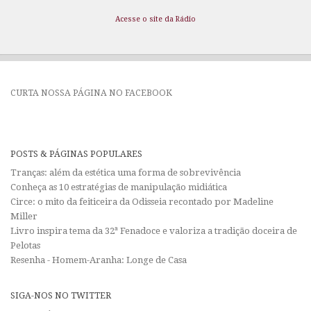
Acesse o site da Rádio
CURTA NOSSA PÁGINA NO FACEBOOK
POSTS & PÁGINAS POPULARES
Tranças: além da estética uma forma de sobrevivência
Conheça as 10 estratégias de manipulação midiática
Circe: o mito da feiticeira da Odisseia recontado por Madeline
Miller
Livro inspira tema da 32ª Fenadoce e valoriza a tradição doceira de
Pelotas
Resenha - Homem-Aranha: Longe de Casa
SIGA-NOS NO TWITTER