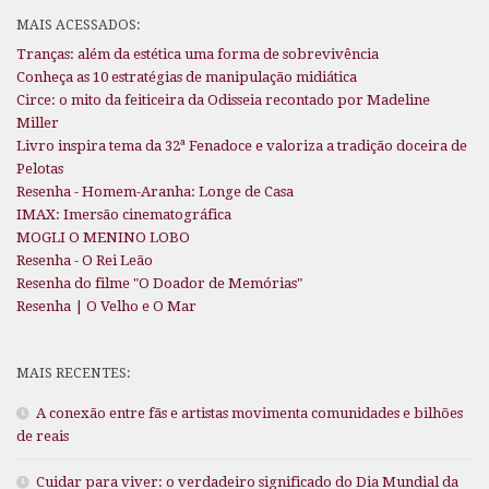
MAIS ACESSADOS:
Tranças: além da estética uma forma de sobrevivência
Conheça as 10 estratégias de manipulação midiática
Circe: o mito da feiticeira da Odisseia recontado por Madeline
Miller
Livro inspira tema da 32ª Fenadoce e valoriza a tradição doceira de
Pelotas
Resenha - Homem-Aranha: Longe de Casa
IMAX: Imersão cinematográfica
MOGLI O MENINO LOBO
Resenha - O Rei Leão
Resenha do filme "O Doador de Memórias"
Resenha | O Velho e O Mar
MAIS RECENTES:
A conexão entre fãs e artistas movimenta comunidades e bilhões
de reais
Cuidar para viver: o verdadeiro significado do Dia Mundial da