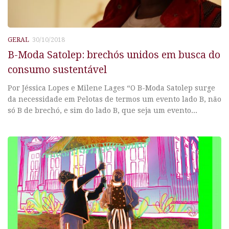
GERAL
30/10/2018
B-Moda Satolep: brechós unidos em busca do
consumo sustentável
Por Jéssica Lopes e Milene Lages “O B-Moda Satolep surge
da necessidade em Pelotas de termos um evento lado B, não
só B de brechó, e sim do lado B, que seja um evento...