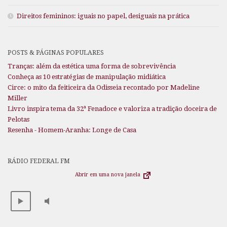
Direitos femininos: iguais no papel, desiguais na prática
POSTS & PÁGINAS POPULARES
Tranças: além da estética uma forma de sobrevivência
Conheça as 10 estratégias de manipulação midiática
Circe: o mito da feiticeira da Odisseia recontado por Madeline
Miller
Livro inspira tema da 32ª Fenadoce e valoriza a tradição doceira de
Pelotas
Resenha - Homem-Aranha: Longe de Casa
RÁDIO FEDERAL FM
Abrir em uma nova janela