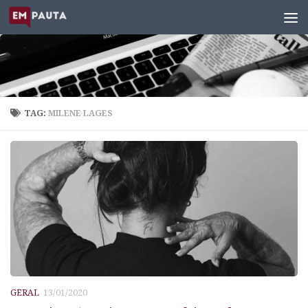
Skip to content
TAG:
MILENE LAGES
GERAL
13/01/2020