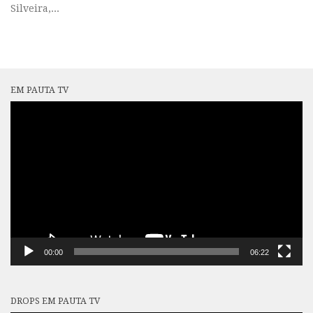
Silveira,...
EM PAUTA TV
Tocador
de
vídeo
00:00
06:22
DROPS EM PAUTA TV