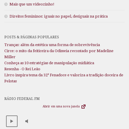
Mais que um videozinho!
Direitos femininos: iguais no papel, desiguais na prática
POSTS & PÁGINAS POPULARES
Tranças: além da estética uma forma de sobrevivência
Circe: o mito da feiticeira da Odisseia recontado por Madeline
Miller
Conheça as 10 estratégias de manipulação midiática
Resenha - O Rei Leão
Livro inspira tema da 32ª Fenadoce e valoriza a tradição doceira de
Pelotas
RÁDIO FEDERAL FM
Abrir em uma nova janela