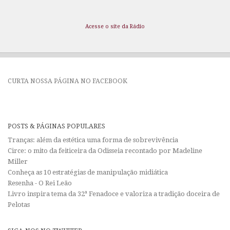
Acesse o site da Rádio
CURTA NOSSA PÁGINA NO FACEBOOK
POSTS & PÁGINAS POPULARES
Tranças: além da estética uma forma de sobrevivência
Circe: o mito da feiticeira da Odisseia recontado por Madeline
Miller
Conheça as 10 estratégias de manipulação midiática
Resenha - O Rei Leão
Livro inspira tema da 32ª Fenadoce e valoriza a tradição doceira de
Pelotas