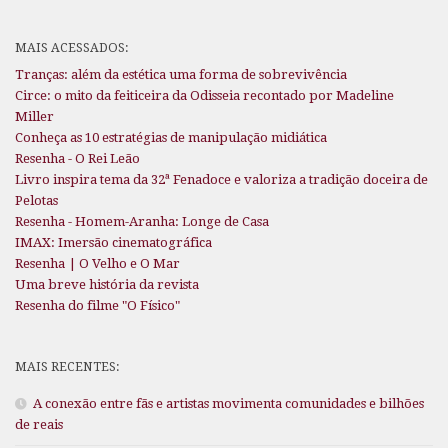
MAIS ACESSADOS:
Tranças: além da estética uma forma de sobrevivência
Circe: o mito da feiticeira da Odisseia recontado por Madeline
Miller
Conheça as 10 estratégias de manipulação midiática
Resenha - O Rei Leão
Livro inspira tema da 32ª Fenadoce e valoriza a tradição doceira de
Pelotas
Resenha - Homem-Aranha: Longe de Casa
IMAX: Imersão cinematográfica
Resenha | O Velho e O Mar
Uma breve história da revista
Resenha do filme "O Físico"
MAIS RECENTES:
A conexão entre fãs e artistas movimenta comunidades e bilhões
de reais