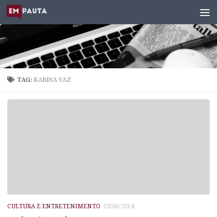
Skip to content
TAG:
KARINA VAZ
CULTURA E ENTRETENIMENTO
20/06/2014