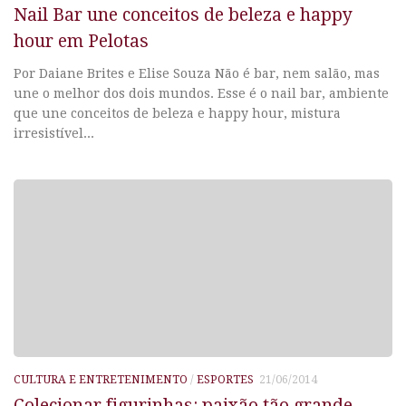
Nail Bar une conceitos de beleza e happy
hour em Pelotas
Por Daiane Brites e Elise Souza Não é bar, nem salão, mas
une o melhor dos dois mundos. Esse é o nail bar, ambiente
que une conceitos de beleza e happy hour, mistura
irresistível...
CULTURA E ENTRETENIMENTO
/
ESPORTES
21/06/2014
Colecionar figurinhas: paixão tão grande