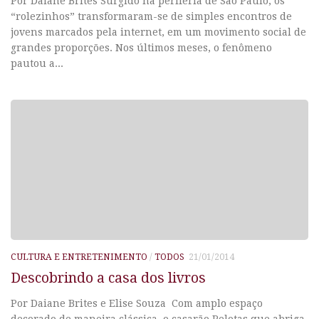
Por Daiane Brites Surgido na periferia de São Paulo, os
“rolezinhos” transformaram-se de simples encontros de
jovens marcados pela internet, em um movimento social de
grandes proporções. Nos últimos meses, o fenômeno
pautou a...
CULTURA E ENTRETENIMENTO
/
TODOS
21/01/2014
Descobrindo a casa dos livros
Por Daiane Brites e Elise Souza Com amplo espaço