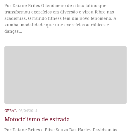
Por Daiane Brites O fenômeno de ritmo latino que
transformou exercícios em diversão e virou febre nas
academias. O mundo fitness tem um novo fenômeno. A
zumba, modalidade que une exercícios aeróbicos e
danças...
GERAL
03/04/2014
Motociclismo de estrada
Por Daiane Brites e Elise Souza Das Harley Davidson às