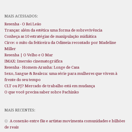
MAIS ACESSADOS:
Resenha - O Rei Leão
Tranças: além da estética uma forma de sobrevivência
Conheça as 10 estratégias de manipulação midiática
Circe: o mito da feiticeira da Odisseia recontado por Madeline
Miller
Resenha | O Velho e O Mar
IMAX: Imersão cinematográfica
Resenha - Homem-Aranha: Longe de Casa
Sexo, Sangue & Realeza: uma série para mulheres que vivem à
frente do seu tempo
CLT ou PJ? Mercado de trabalho está em mudança
O que você precisa saber sobre Pachinko
MAIS RECENTES:
A conexão entre fãs e artistas movimenta comunidades e bilhões
de reais