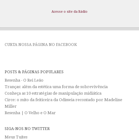
Acesse o site da Rádio
CURTA NOSSA PÁGINA NO FACEBOOK
POSTS & PÁGINAS POPULARES
Resenha - O Rei Leão
Tranças: além da estética uma forma de sobrevivência
Conheça as 10 estratégias de manipulação midiática
Circe: o mito da feiticeira da Odisseia recontado por Madeline
Miller
Resenha | O Velho e O Mar
SIGA-NOS NO TWITTER
Meus Tuítes