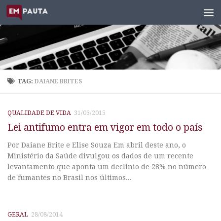
Skip to content
TAG:
DAIANE BRITES
QUALIDADE DE VIDA
31/03/2015
Lei antifumo entra em vigor em todo o país
Por Daiane Brite e Elise Souza Em abril deste ano, o
Ministério da Saúde divulgou os dados de um recente
levantamento que aponta um declínio de 28% no número
de fumantes no Brasil nos últimos...
GERAL
28/08/2014