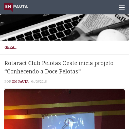
Skip to content
GERAL
Rotaract Club Pelotas Oeste inicia projeto
“Conhecendo a Doce Pelotas”
POR
EM PAUTA
·
04/09/2018