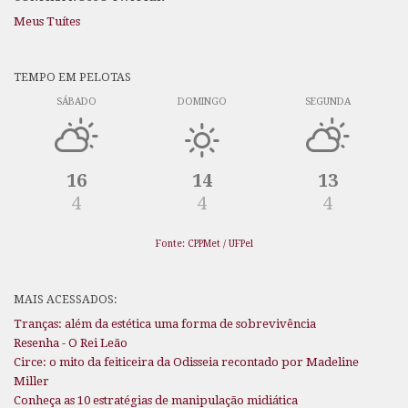
Meus Tuítes
TEMPO EM PELOTAS
SÁBADO
DOMINGO
SEGUNDA
16
14
13
4
4
4
Fonte: CPPMet / UFPel
MAIS ACESSADOS:
Tranças: além da estética uma forma de sobrevivência
Resenha - O Rei Leão
Circe: o mito da feiticeira da Odisseia recontado por Madeline
Miller
Conheça as 10 estratégias de manipulação midiática