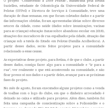
O projeto “Conhecendo a Doce Pelotas”, ministrada pela Betina
Suziellen, estudante de Odontologia da Universidade Federal de
Pelotas (UFPel) e Diretora de Serviços à Comunidade, teve uma
duração de duas semanas, em que foram coletados dados e a partir
das informações obtidas, foram apresentadas ideias sobre diversos
setores da cidade, como saúde (dados sobre imunizações, vacinas
para as crianças) educação (taxas sobre abandono escolar em 2018),
situações dos moradores de rua espalhados pela cidade, situação das
crianças sob a tutela do Estado em Pelotas (Família Acolhedora). A
partir desses dados, serão feitos projetos para a comunidade
relacionado a essas causas.
As expectativas desse projeto, para Betina, é de que o clube, a partir
desses dados, consiga fazer algo para a comunidade e “ir para a
rua”, ver realmente o que está acontecendo na comunidade, e não
ficar presos só nos dados e a partir deles, avançar para as próximas
fases do projeto.
No mês de agosto, foram executados alguns projetos como a venda
de toalhas com o logo do clube, em que o dinheiro arrecadado é
deixado no caixa e utilizado para projetos. Além disso, também foi
feita uma campanha de conscientização sobre a Poliomielite e o