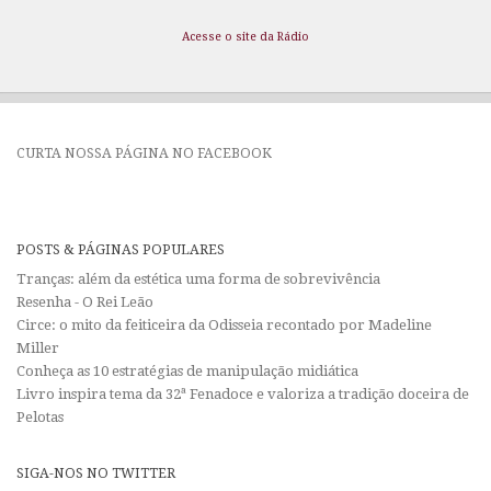
Acesse o site da Rádio
CURTA NOSSA PÁGINA NO FACEBOOK
POSTS & PÁGINAS POPULARES
Tranças: além da estética uma forma de sobrevivência
Resenha - O Rei Leão
Circe: o mito da feiticeira da Odisseia recontado por Madeline
Miller
Conheça as 10 estratégias de manipulação midiática
Livro inspira tema da 32ª Fenadoce e valoriza a tradição doceira de
Pelotas
SIGA-NOS NO TWITTER