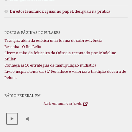
Direitos femininos: iguais no papel, desiguais na prática
POSTS & PÁGINAS POPULARES
Tranças: além da estética uma forma de sobrevivência
Resenha - O Rei Leão
Circe: o mito da feiticeira da Odisseia recontado por Madeline
Miller
Conheça as 10 estratégias de manipulação midiática
Livro inspira tema da 32ª Fenadoce e valoriza a tradição doceira de
Pelotas
RÁDIO FEDERAL FM
Abrir em uma nova janela