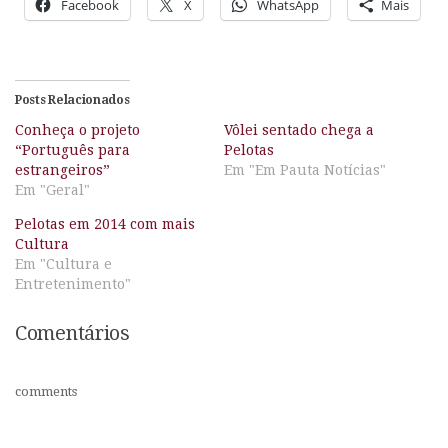
Facebook
X
WhatsApp
Mais
Posts Relacionados
Conheça o projeto
Vôlei sentado chega a
“Português para
Pelotas
estrangeiros”
Em "Em Pauta Notícias"
Em "Geral"
Pelotas em 2014 com mais
Cultura
Em "Cultura e
Entretenimento"
Comentários
comments