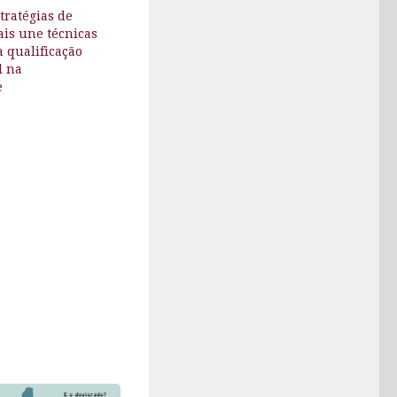
tratégias de
ais une técnicas
 qualificação
l na
e