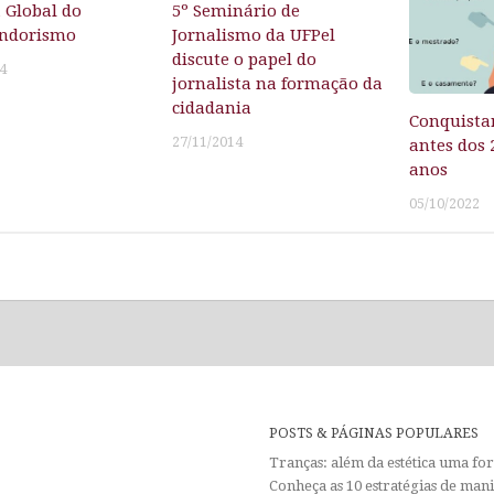
Global do
5º Seminário de
ndorismo
Jornalismo da UFPel
discute o papel do
4
jornalista na formação da
cidadania
Conquista
27/11/2014
antes dos 
anos
05/10/2022
POSTS & PÁGINAS POPULARES
Tranças: além da estética uma f
Conheça as 10 estratégias de man