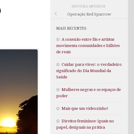
o
HISTÓRIA ANTERIOR
Operação Red Sparrow
MAIS RECENTES
A conexão entre fãs e artistas
movimenta comunidades e bilhões
de reais
Cuidar para viver: o verdadeiro
significado do Dia Mundial da
Saúde
Mulheres negras e os espaços de
poder
Mais que um videozinho!
Direitos femininos: iguais no
papel, desiguais na prática