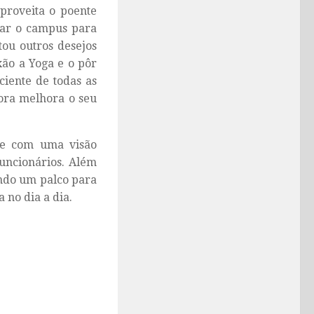
aproveita o poente
tar o campus para
ou outros desejos
xão a Yoga e o pôr
ciente de todas as
bora melhora o seu
de com uma visão
uncionários. Além
ndo um palco para
 no dia a dia.