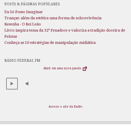
POSTS & PÁGINAS POPULARES
Eu Só Posso Imaginar
Tranças: além da estética uma forma de sobrevivência
Resenha - O Rei Leão
Livro inspira tema da 32ª Fenadoce e valoriza a tradição doceira de
Pelotas
Conheça as 10 estratégias de manipulação midiática
RÁDIO FEDERAL FM
Abrir em uma nova janela
Acesse o site da Rádio