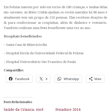
Em Pelotas nascem por mês em torno de 180 crianças, e muitas delas
são carentes. As Mães Cristãs ajudam os recém nascidos há 86 anos e
atualmente tem um grupo de 150 pessoas. Elas recebem doações de
lã para confeccionar as roupinhas, além de dinheiro e vestuário.
Também realizam uma festa beneficente uma vez ao ano.
Hospitais beneficiados
– Santa Casa de Misericórdia
– Hospital Escola da Universidade Federal de Pelotas
– Hospital Universitário São Francisco de Paula
Compartilhe:
Facebook
X
WhatsApp
Mais
Posts Relacionados
Saúde da Criança, você
Fenadoce 2014