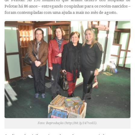
Pelotas há 86 anos – entregando roupinhas para os recém-nascidos –
foram contempladas com uma ajuda a mais no mês de agosto.
Foto: Reprodução (http://bit.ly/147vs65).