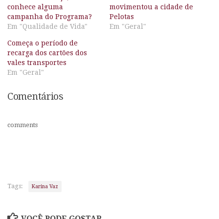
conhece alguma
movimentou a cidade de
campanha do Programa?
Pelotas
Em "Qualidade de Vida"
Em "Geral"
Começa o período de
recarga dos cartões dos
vales transportes
Em "Geral"
Comentários
comments
Tags:
Karina Vaz
VOCÊ PODE GOSTAR...