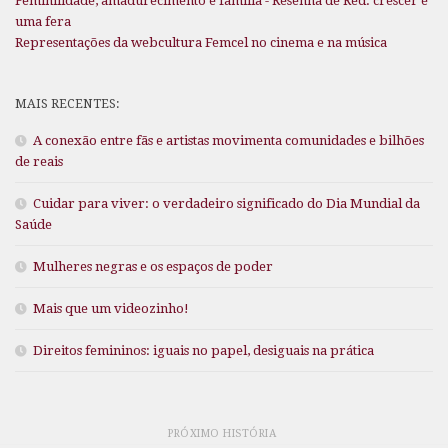
Feminilidade, amadurecimento e família - Resenha de Red: crescer é
uma fera
Representações da webcultura Femcel no cinema e na música
MAIS RECENTES:
A conexão entre fãs e artistas movimenta comunidades e bilhões
de reais
Cuidar para viver: o verdadeiro significado do Dia Mundial da
Saúde
Mulheres negras e os espaços de poder
Mais que um videozinho!
Direitos femininos: iguais no papel, desiguais na prática
PRÓXIMO HISTÓRIA