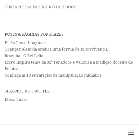
CURTA NOSSA PÁGINA NO FACEBOOK
POSTS & PÁGINAS POPULARES
Eu Só Posso Imaginar
Tranças: além da estética uma forma de sobrevivência
Resenha - O Rei Leão
Livro inspira tema da 32ª Fenadoce e valoriza a tradição doceira de
Pelotas
Conheça as 10 estratégias de manipulação midiática
SIGA-NOS NO TWITTER
Meus Tuítes