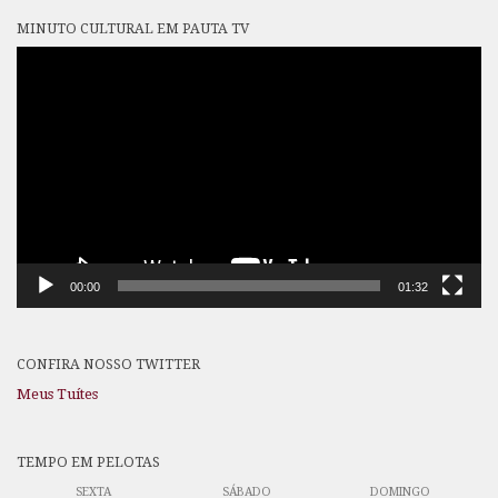
MINUTO CULTURAL EM PAUTA TV
Tocador
de
vídeo
00:00
01:32
CONFIRA NOSSO TWITTER
Meus Tuítes
TEMPO EM PELOTAS
SEXTA
SÁBADO
DOMINGO