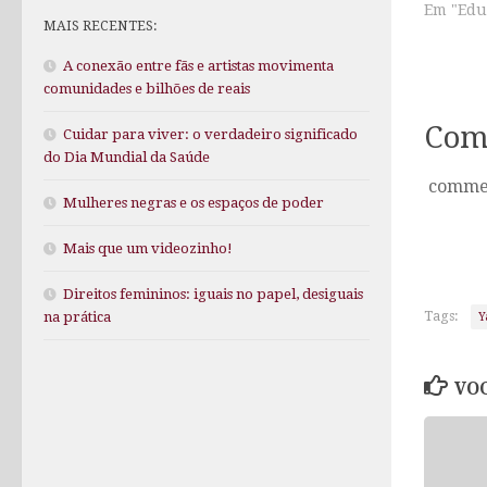
Em "Edu
MAIS RECENTES:
A conexão entre fãs e artistas movimenta
comunidades e bilhões de reais
Com
Cuidar para viver: o verdadeiro significado
do Dia Mundial da Saúde
comme
Mulheres negras e os espaços de poder
Mais que um videozinho!
Direitos femininos: iguais no papel, desiguais
Tags:
na prática
Y
VOC