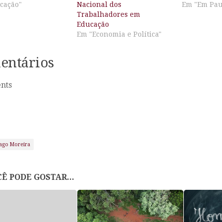
cação"
Nacional dos
Em "Em Pau
Trabalhadores em
Educação
Em "Economia e Política"
entários
nts
ago Moreira
Ê PODE GOSTAR...