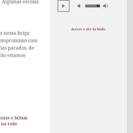
. Algumas escolas
Acesse o site da Rádio
s nessa briga
 compromisso com
ias parados, de
Não estamos
aulas e faltam
 na rede