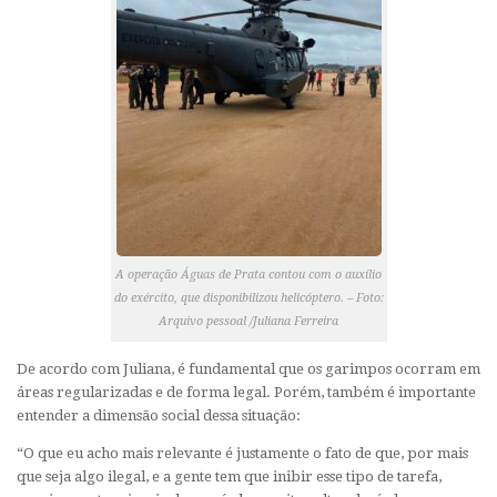
A operação Águas de Prata contou com o auxílio
do exército, que disponibilizou helicóptero. – Foto:
Arquivo pessoal /Juliana Ferreira
De acordo com Juliana, é fundamental que os garimpos ocorram em
áreas regularizadas e de forma legal. Porém, também é importante
entender a dimensão social dessa situação:
“O que eu acho mais relevante é justamente o fato de que, por mais
que seja algo ilegal, e a gente tem que inibir esse tipo de tarefa,