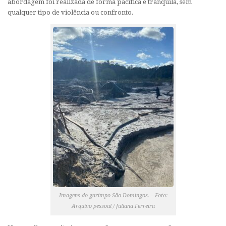
abordagem foi realizada de forma pacífica e tranquila, sem
qualquer tipo de violência ou confronto.
Imagens do garimpo São Domingos. – Foto:
Arquivo pessoal / Juliana Ferreira