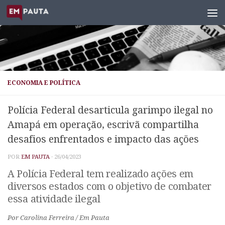
Skip to content
ECONOMIA E POLÍTICA
Polícia Federal desarticula garimpo ilegal no
Amapá em operação, escrivã compartilha
desafios enfrentados e impacto das ações
POR
EM PAUTA
·
26/04/2023
A Polícia Federal tem realizado ações em
diversos estados com o objetivo de combater
essa atividade ilegal
Por Carolina Ferreira / Em Pauta