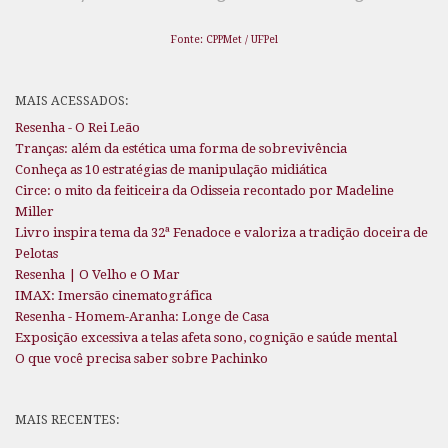
Fonte: CPPMet / UFPel
MAIS ACESSADOS:
Resenha - O Rei Leão
Tranças: além da estética uma forma de sobrevivência
Conheça as 10 estratégias de manipulação midiática
Circe: o mito da feiticeira da Odisseia recontado por Madeline
Miller
Livro inspira tema da 32ª Fenadoce e valoriza a tradição doceira de
Pelotas
Resenha | O Velho e O Mar
IMAX: Imersão cinematográfica
Resenha - Homem-Aranha: Longe de Casa
Exposição excessiva a telas afeta sono, cognição e saúde mental
O que você precisa saber sobre Pachinko
MAIS RECENTES: