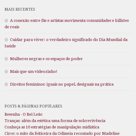
MAIS RECENTES
A conexão entre fãs e artistas movimenta comunidades e bilhões
de reais
Cuidar para viver: o verdadeiro significado do Dia Mundial da
Saúde
Mulheres negras e os espaços de poder
Mais que um videozinho!
Direitos femininos: iguais no papel, desiguais na prática
POSTS & PÁGINAS POPULARES
Resenha - O Rei Leão
Tranças: além da estética uma forma de sobrevivência
Conheça as 10 estratégias de manipulação midiática
Circe: o mito da feiticeira da Odisseia recontado por Madeline