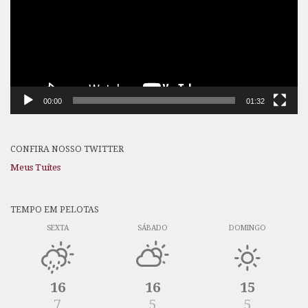
00:00
01:32
CONFIRA NOSSO TWITTER
Meus Tuítes
TEMPO EM PELOTAS
SEXTA
SÁBADO
DOMINGO
16
16
15
7
5
5