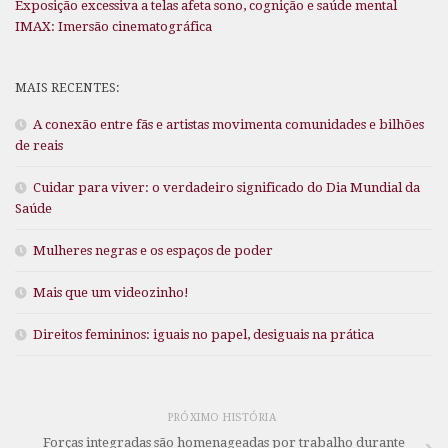
Exposição excessiva a telas afeta sono, cognição e saúde mental
IMAX: Imersão cinematográfica
MAIS RECENTES:
A conexão entre fãs e artistas movimenta comunidades e bilhões
de reais
Cuidar para viver: o verdadeiro significado do Dia Mundial da
Saúde
Mulheres negras e os espaços de poder
Mais que um videozinho!
Direitos femininos: iguais no papel, desiguais na prática
PRÓXIMO HISTÓRIA
Forças integradas são homenageadas por trabalho durante