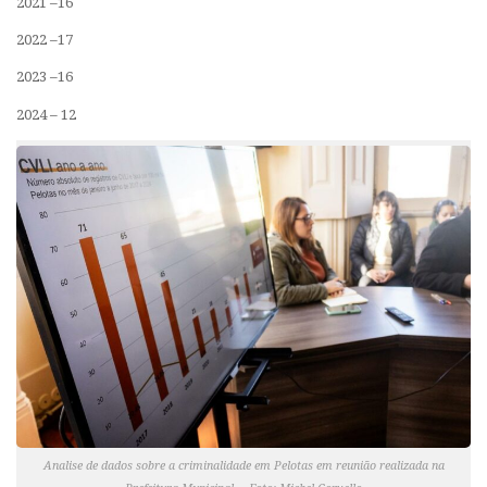
2021 –16
2022 –17
2023 –16
2024 – 12
Analise de dados sobre a criminalidade em Pelotas em reunião realizada na