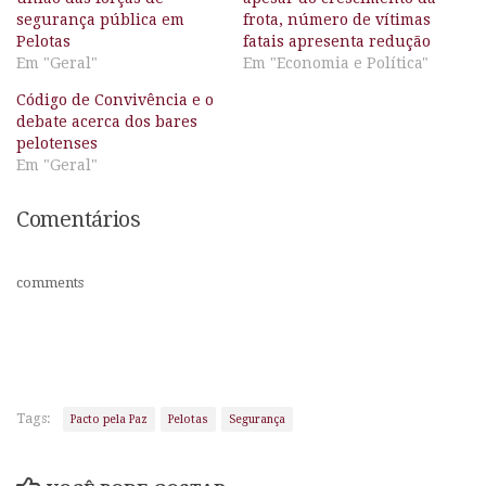
segurança pública em
frota, número de vítimas
Pelotas
fatais apresenta redução
Em "Geral"
Em "Economia e Política"
Código de Convivência e o
debate acerca dos bares
pelotenses
Em "Geral"
Comentários
comments
Tags:
Pacto pela Paz
Pelotas
Segurança