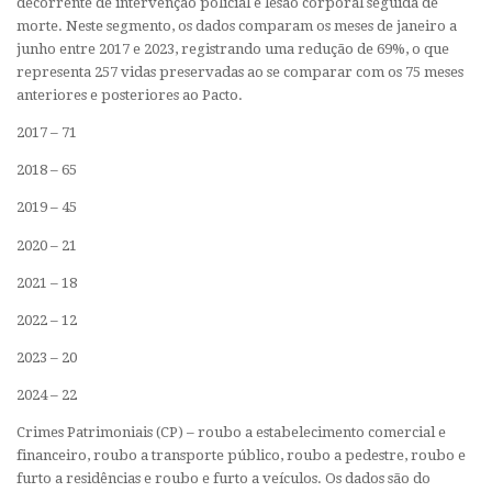
decorrente de intervenção policial e lesão corporal seguida de
morte. Neste segmento, os dados comparam os meses de janeiro a
junho entre 2017 e 2023, registrando uma redução de 69%, o que
representa 257 vidas preservadas ao se comparar com os 75 meses
anteriores e posteriores ao Pacto.
2017 – 71
2018 – 65
2019 – 45
2020 – 21
2021 – 18
2022 – 12
2023 – 20
2024 – 22
Crimes Patrimoniais (CP) – roubo a estabelecimento comercial e
financeiro, roubo a transporte público, roubo a pedestre, roubo e
furto a residências e roubo e furto a veículos. Os dados são do