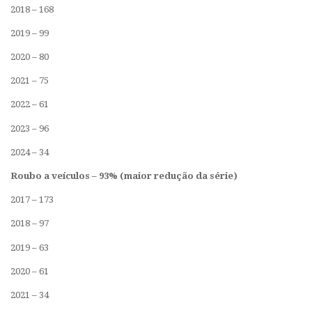
2018 – 168
2019 – 99
2020 – 80
2021 – 75
2022 – 61
2023 – 96
2024 – 34
Roubo a veículos – 93% (maior redução da série)
2017 – 173
2018 – 97
2019 – 63
2020 – 61
2021 – 34