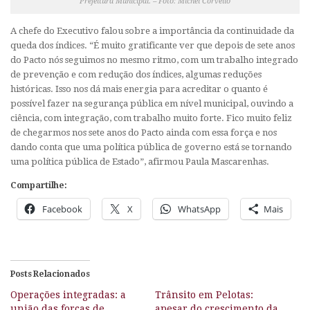
Prefeitura Municipal. – Foto: Michel Corvello
A chefe do Executivo falou sobre a importância da continuidade da
queda dos índices. “É muito gratificante ver que depois de sete anos
do Pacto nós seguimos no mesmo ritmo, com um trabalho integrado
de prevenção e com redução dos índices, algumas reduções
históricas. Isso nos dá mais energia para acreditar o quanto é
possível fazer na segurança pública em nível municipal, ouvindo a
ciência, com integração, com trabalho muito forte. Fico muito feliz
de chegarmos nos sete anos do Pacto ainda com essa força e nos
dando conta que uma política pública de governo está se tornando
uma política pública de Estado”, afirmou Paula Mascarenhas.
Compartilhe:
Facebook
X
WhatsApp
Mais
Posts Relacionados
Operações integradas: a
Trânsito em Pelotas:
união das forças de
apesar do crescimento da