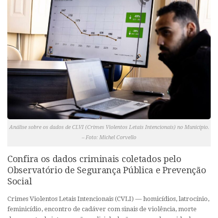
Análise sobre os dados de CLVI (Crimes Violentos Letais Intencionais) no Município.
– Foto: Michel Corvello
Confira os dados criminais coletados pelo
Observatório de Segurança Pública e Prevenção
Social
Crimes Violentos Letais Intencionais (CVLI) — homicídios, latrocínio,
feminicídio, encontro de cadáver com sinais de violência, morte