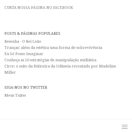
CURTA NOSSA PÁGINA NO FACEBOOK
POSTS & PÁGINAS POPULARES
Resenha - O Rei Leão
Tranças: além da estética uma forma de sobrevivência
Eu Só Posso Imaginar
Conheça as 10 estratégias de manipulação midiática
Circe: o mito da feiticeira da Odisseia recontado por Madeline
Miller
SIGA-NOS NO TWITTER
Meus Tuítes