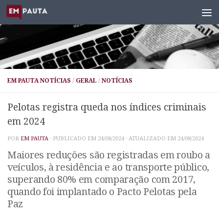
Skip to content
EM PAUTA NOTÍCIAS
/
GERAL
/
NOTÍCIAS
Pelotas registra queda nos índices criminais
em 2024
POR
EM PAUTA
· PUBLICADO EM
24/08/2024
· ATUALIZADO EM
24/08/2024
Maiores reduções são registradas em roubo a
veículos, à residência e ao transporte público,
superando 80% em comparação com 2017,
quando foi implantado o Pacto Pelotas pela
Paz