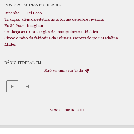
POSTS & PÁGINAS POPULARES
Resenha - O Rei Leão
Tranças: além da estética uma forma de sobrevivência
Eu Só Posso Imaginar
Conheça as 10 estratégias de manipulação midiática
Circe: o mito da feiticeira da Odisseia recontado por Madeline
Miller
RÁDIO FEDERAL FM
Abrir em uma nova janela
Acesse o site da Rádio