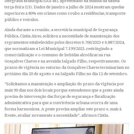
Integrada Municipal (GGI-M), apresentado na manhã da última
terça-feira (13). Dados de janeiro a julho de 2024 mostram quedas
superiores a 80% em crimes como roubo a residências, transporte
público e veículos.
Ainda durante a reunião, a secretária municipal de Segurança
Pública, Cíntia Aires, solicitou a necessidade de manutenção dos
regramentos estabelecidos pelos decretos 6.766/2023 e 6.887/2024,
que normatizam a Lei Municipal 7.199/2023, restringindo a
comercialização e o consumo de bebidas alcoólicas na rua
Gonçalves Chaves e na avenida Salgado Filho, respectivamente. Os
prazos de vigência no entorno da Gonçalves Chaves terminariam no
próximo dia 20 de agosto e na Salgado Filho no dia 12 de setembro.
“Solicitamos a manutenção e ampliação do prazo da vigência por
mais 90 dias nos dois locais porque entendemos que a gente ainda
precisa de intervenção das forças de segurança e fiscalização
administrativa para que a convivência urbana ocorra de
uma
forma harmoniosa. A gente precisa ampliar este prazo e, mais à
frente, avaliar novamente a necessidade”, afirmou Cíntia.