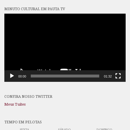
MINUTO CULTURAL EM PAUTA TV
Tocador
de
vídeo
00:00
01:32
CONFIRA NOSSO TWITTER
Meus Tuítes
TEMPO EM PELOTAS
SEXTA
SÁBADO
DOMINGO