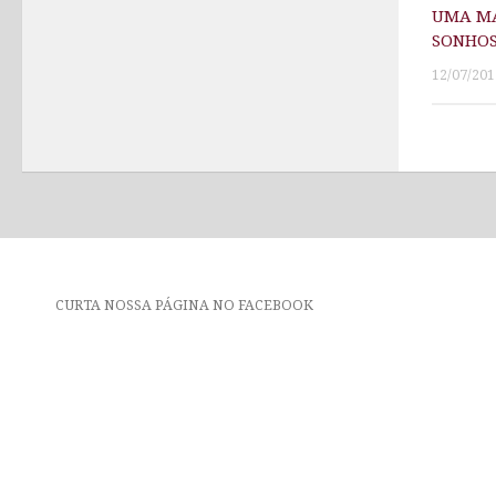
UMA M
SONHO
12/07/201
CURTA NOSSA PÁGINA NO FACEBOOK