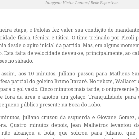
Imagem: Victor Lannes/ Rede Esportiva.
eira etapa, o Pelotas fez valer sua condição de mandant
ridade física, técnica e tática. O time treinado por Picoli
a desde o apito inicial da partida. Mas, em alguns moment
to. Esta falta de velocidade deveu-se, principalmente, ao ca
ses no sábado.
assim, aos 10 minutos, Juliano passou para Matheus Sa
fesa parcial do goleiro Bruno Itararé. No rebote, Wallacer 
 para o gol vazio. Cinco minutos mais tarde, o onipresente 
e fora da área e anotou um golaço. Tranquilidade para 
pequeno público presente na Boca do Lobo.
 minutos, Juliano cruzou da esquerda e Giovane Gomez, 
ora. Quatro minutos depois, Jean Malheiros levantou da
não alcançou a bola, que sobrou para Juliano, que