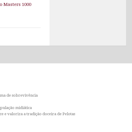
o Masters 1000
orma de sobrevivência
ipulação midiática
e e valoriza a tradição doceira de Pelotas