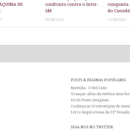
ÁQUINA DE
confronto contra o Inter-
conquista 
S
SM
do Canadá
7
09/06/2022
13/08/2019
POSTS & PÁGINAS POPULARES
Resenha - O Rei Leão
Tranças: além da estética uma f
Eu Só Posso Imaginar
Conheça as 10 estratégias de man
Livro inspira tema da 32ª Fenadoc
SIGA-NOS NO TWITTER