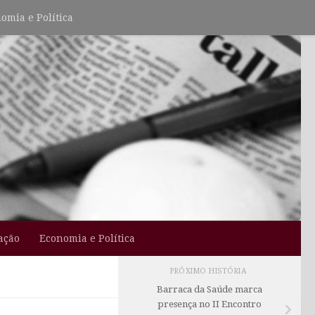
omia e Política
ação
Economia e Política
PRÓXIMO HISTÓRIA
Barraca da Saúde marca
presença no II Encontro