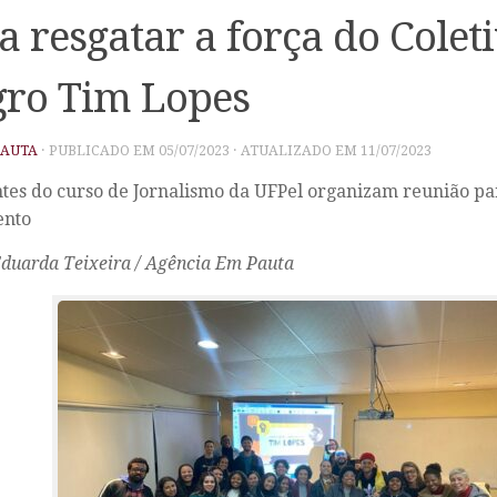
a resgatar a força do Colet
ro Tim Lopes
PAUTA
· PUBLICADO EM
05/07/2023
· ATUALIZADO EM
11/07/2023
tes do curso de Jornalismo da UFPel organizam reunião p
nto
duarda Teixeira / Agência Em Pauta