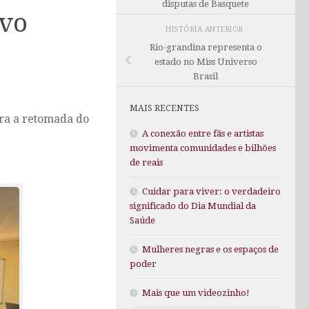
disputas de Basquete
ivo
HISTÓRIA ANTERIOR
Rio-grandina representa o
estado no Miss Universo
Brasil
MAIS RECENTES
ara a retomada do
A conexão entre fãs e artistas
movimenta comunidades e bilhões
de reais
Cuidar para viver: o verdadeiro
significado do Dia Mundial da
Saúde
Mulheres negras e os espaços de
poder
Mais que um videozinho!