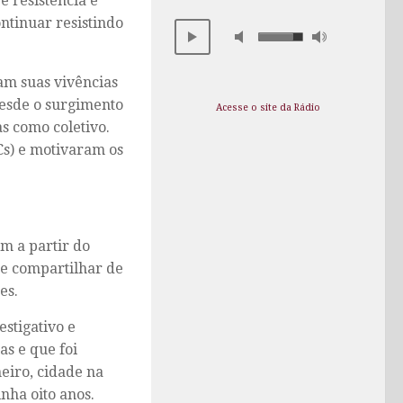
é resistência é
ntinuar resistindo
am suas vivências
 desde o surgimento
Acesse o site da Rádio
s como coletivo.
s) e motivaram os
m a partir do
e compartilhar de
es.
stigativo e
s e que foi
eiro, cidade na
nha oito anos.