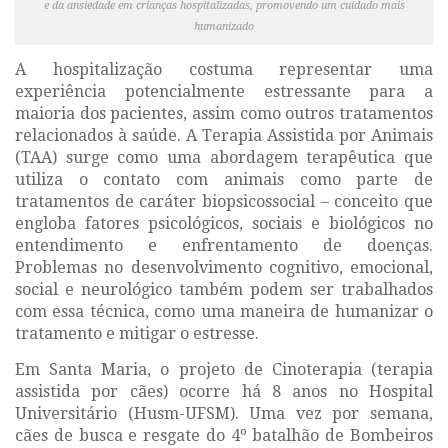
e da ansiedade em crianças hospitalizadas, promovendo um cuidado mais
humanizado
A hospitalização costuma representar uma
experiência potencialmente estressante para a
maioria dos pacientes, assim como outros tratamentos
relacionados à saúde. A Terapia Assistida por Animais
(TAA) surge como uma abordagem terapêutica que
utiliza o contato com animais como parte de
tratamentos de caráter
biopsicossocial
– conceito que
engloba fatores psicológicos, sociais e biológicos no
entendimento e enfrentamento de doenças.
Problemas no desenvolvimento cognitivo, emocional,
social e neurológico também podem ser trabalhados
com essa técnica, como uma maneira de humanizar o
tratamento e mitigar o estresse.
Em Santa Maria, o projeto de
Cinoterapia
(terapia
assistida por cães) ocorre há 8 anos no Hospital
Universitário (Husm-UFSM). Uma vez por semana,
cães de busca e resgate do 4º batalhão de Bombeiros