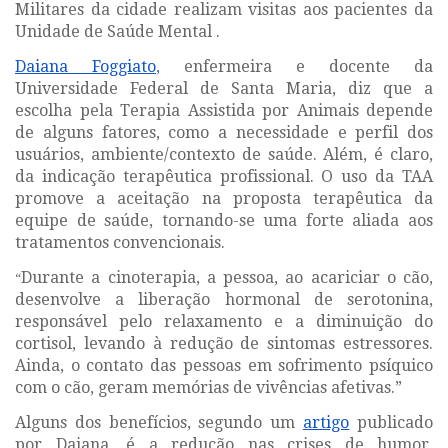
Militares da cidade realizam visitas aos pacientes da
Unidade de Saúde Mental .
Daiana Foggiato
, enfermeira e docente da
Universidade Federal de Santa Maria, diz que a
escolha pela Terapia Assistida por Animais depende
de alguns fatores, como a necessidade e perfil dos
usuários, ambiente/contexto de saúde. Além, é claro,
da indicação terapêutica profissional. O uso da TAA
promove a aceitação na proposta terapêutica da
equipe de saúde, tornando-se uma forte aliada aos
tratamentos convencionais.
Durante a cinoterapia, a pessoa, ao acariciar o cão,
“
desenvolve a liberação hormonal de serotonina,
responsável pelo relaxamento e a diminuição do
cortisol, levando à redução de sintomas estressores.
Ainda, o contato das pessoas em sofrimento psíquico
com o cão, geram memórias de vivências afetivas.”
Alguns dos benefícios, segundo um
artigo
publicado
por Daiana, é a redução nas crises de humor,