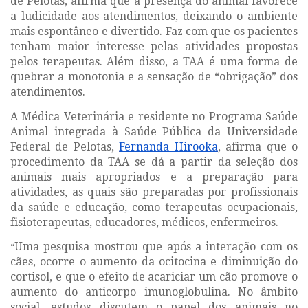
de Pelotas, afirma que a presença do animal favorece
a ludicidade aos atendimentos, deixando o ambiente
mais espontâneo e divertido. Faz com que os pacientes
tenham maior interesse pelas atividades propostas
pelos terapeutas. Além disso, a TAA é uma forma de
quebrar a monotonia e a sensação de “obrigação” dos
atendimentos.
A Médica Veterinária e residente no Programa Saúde
Animal integrada à Saúde Pública da Universidade
Federal de Pelotas,
Fernanda Hirooka
, afirma que o
procedimento da TAA se dá a partir da seleção dos
animais mais apropriados e a preparação para
atividades, as quais são preparadas por profissionais
da saúde e educação, como terapeutas ocupacionais,
fisioterapeutas, educadores, médicos, enfermeiros.
Uma pesquisa mostrou que após a interação com os
“
cães, ocorre o aumento da ocitocina e diminuição do
cortisol, e que o efeito de acariciar um cão promove o
aumento do anticorpo imunoglobulina. No âmbito
social, estudos discutem o papel dos animais no