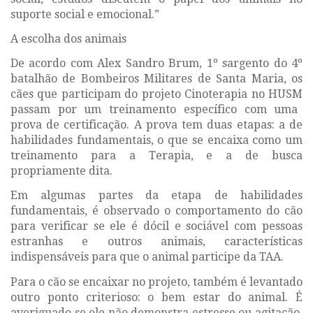
suporte social e emocional.”
A escolha dos animais
De acordo com Alex Sandro Brum, 1º sargento do 4º
batalhão de Bombeiros Militares de Santa Maria, os
cães que participam do projeto
Cinoterapia no HUSM
passam por um treinamento específico com uma
prova de certificação. A prova tem duas etapas: a de
habilidades fundamentais, o que se encaixa como um
treinamento para a Terapia, e a de busca
propriamente dita.
Em algumas partes da etapa de habilidades
fundamentais, é observado o comportamento do cão
para verificar se ele é dócil e sociável com pessoas
estranhas e outros animais, características
indispensáveis para que o animal participe da TAA.
Para o cão se encaixar no projeto, também é levantado
outro ponto criterioso: o bem estar do animal. É
averiguado se ele não demonstra estresse ou agitação,