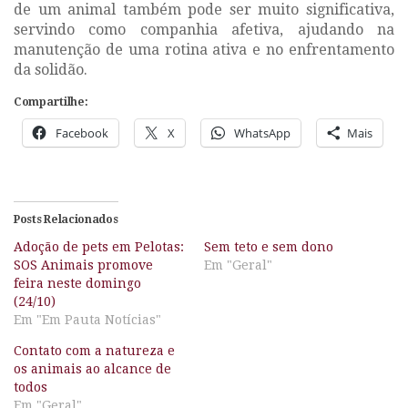
de um animal também pode ser muito significativa,
servindo como companhia afetiva, ajudando na
manutenção de uma rotina ativa e no enfrentamento
da solidão.
Compartilhe:
Facebook
X
WhatsApp
Mais
Posts Relacionados
Adoção de pets em Pelotas:
Sem teto e sem dono
SOS Animais promove
Em "Geral"
feira neste domingo
(24/10)
Em "Em Pauta Notícias"
Contato com a natureza e
os animais ao alcance de
todos
Em "Geral"