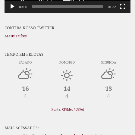
00:00
01:32
CONFIRA NOSSO TWITTER
Meus Tuítes
TEMPO EM PELOTAS
SÁBADO
DOMINGO
SEGUNDA
16
14
13
4
4
4
Fonte: CPPMet / UFPel
MAIS ACESSADOS: