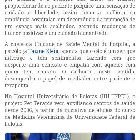
proporcionando ao paciente psíquico uma sensação de
cuidado e liberdade, assim como a melhora na
ambiência hospitalar, em decorrência da promoção de
um espaço mais acolhedor, gerando mudanças de
humor positivas e um cuidado humanizado.
A chefe da Unidade de Saúde Mental do hospital, a
psicóloga
Taiane Klein
, aponta que o cão é um ser que
interage e tem sentimentos, fazendo com que
desperte uma conexão e empatia com aqueles com
quem tem contato. O cachorro, neste sentido,
desempenha o papel de mediador entre paciente e
terapeuta.
No Hospital Universitário de Pelotas (HU-UFPEL), o
projeto
Pet Terapia
vem auxiliando centros de saúde
desde 2006, a partir da iniciativa de alunos do curso
de Medicina Veterinária da Universidade Federal de
Pelotas.