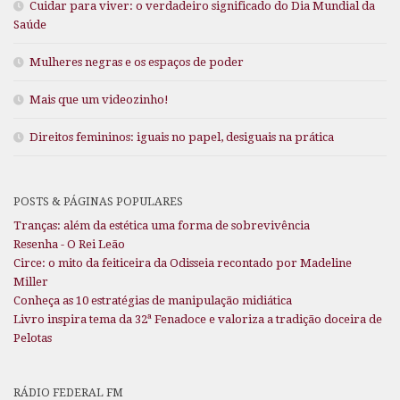
Cuidar para viver: o verdadeiro significado do Dia Mundial da
Saúde
Mulheres negras e os espaços de poder
Mais que um videozinho!
Direitos femininos: iguais no papel, desiguais na prática
POSTS & PÁGINAS POPULARES
Tranças: além da estética uma forma de sobrevivência
Resenha - O Rei Leão
Circe: o mito da feiticeira da Odisseia recontado por Madeline
Miller
Conheça as 10 estratégias de manipulação midiática
Livro inspira tema da 32ª Fenadoce e valoriza a tradição doceira de
Pelotas
RÁDIO FEDERAL FM