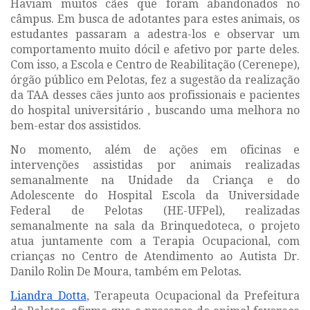
Haviam muitos cães que foram abandonados no
câmpus. Em busca de adotantes para estes animais, os
estudantes passaram a adestra-los e observar um
comportamento muito dócil e afetivo por parte deles.
Com isso, a Escola e Centro de Reabilitação (Cerenepe),
órgão público em Pelotas, fez a sugestão da realização
da TAA desses cães junto aos profissionais e pacientes
do hospital universitário , buscando uma melhora no
bem-estar dos assistidos.
No momento, além de ações em oficinas e
intervenções assistidas por animais
realizadas
semanalmente
na Unidade da Criança e do
Adolescente do Hospital Escola da Universidade
Federal de Pelotas (HE-UFPel), realizadas
semanalmente na sala da Brinquedoteca, o
projeto
atua juntamente com a Terapia Ocupacional, com
crianças no Centro de Atendimento ao Autista Dr.
Danilo Rolin De Moura, também em Pelotas
.
Liandra Dotta
, Terapeuta Ocupacional da Prefeitura