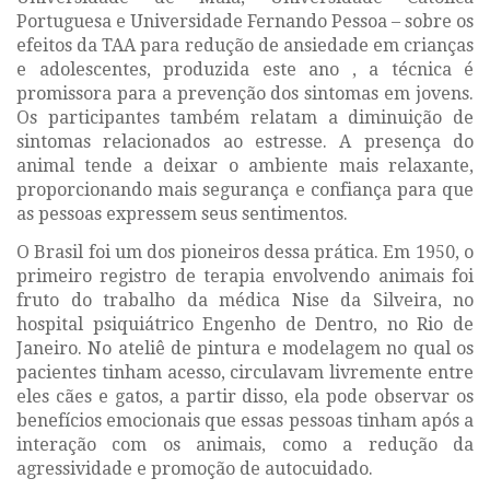
Portuguesa e Universidade Fernando Pessoa – sobre os
efeitos da TAA para redução de ansiedade em crianças
e adolescentes, produzida este ano , a técnica é
promissora para a prevenção dos sintomas em jovens.
Os participantes também relatam a diminuição de
sintomas relacionados ao estresse. A presença do
animal tende a deixar o ambiente mais relaxante,
proporcionando mais segurança e confiança para que
as pessoas expressem seus sentimentos.
O Brasil foi um dos pioneiros dessa prática. Em 1950, o
primeiro registro de terapia envolvendo animais foi
fruto do trabalho da médica Nise da Silveira, no
hospital psiquiátrico Engenho de Dentro, no Rio de
Janeiro. No ateliê de pintura e modelagem no qual os
pacientes tinham acesso, circulavam livremente entre
eles cães e gatos, a partir disso, ela pode observar os
benefícios emocionais que essas pessoas tinham após a
interação com os animais, como a redução da
agressividade e promoção de autocuidado.