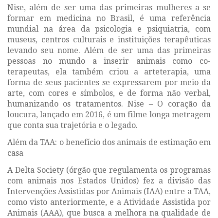
Nise, além de ser uma das primeiras mulheres a se
formar em medicina no Brasil, é uma referência
mundial na área da psicologia e psiquiatria, com
museus, centros culturais e instituições terapêuticas
levando seu nome. Além de ser uma das primeiras
pessoas no mundo a inserir animais como co-
terapeutas, ela também criou a arteterapia, uma
forma de seus pacientes se expressarem por meio da
arte, com cores e símbolos, e de forma não verbal,
humanizando os tratamentos.
Nise – O coração da
loucura
, lançado em 2016, é um filme longa metragem
que conta sua trajetória e o legado.
Além da TAA: o benefício dos animais de estimação em
casa
A Delta Society (órgão que regulamenta os programas
com animais nos Estados Unidos) fez a divisão das
Intervenções Assistidas por Animais (IAA) entre a TAA,
como visto anteriormente, e a Atividade Assistida por
Animais (AAA), que busca a melhora na qualidade de