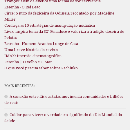
Tranças: além da estética uma forma de sobrevivência
Resenha - O Rei Leão
Circe: o mito da feiticeira da Odisseia recontado por Madeline
Miller
Conheça as 10 estratégias de manipulação midiática
Livro inspira tema da 32ª Fenadoce e valoriza a tradição doceira de
Pelotas
Resenha - Homem-Aranha: Longe de Casa
Uma breve história da revista
IMAX: Imersão cinematográfica
Resenha | O Velho e O Mar
O que você precisa saber sobre Pachinko
MAIS RECENTES:
A conexão entre fãs e artistas movimenta comunidades e bilhões
de reais
Cuidar para viver: o verdadeiro significado do Dia Mundial da
Saúde