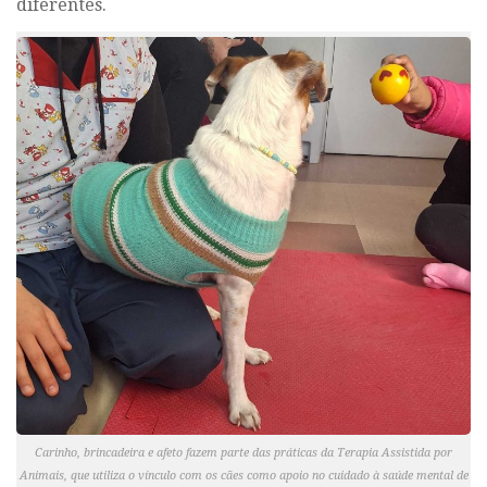
diferentes.
Carinho, brincadeira e afeto fazem parte das práticas da Terapia Assistida por
Animais, que utiliza o vínculo com os cães como apoio no cuidado à saúde mental de