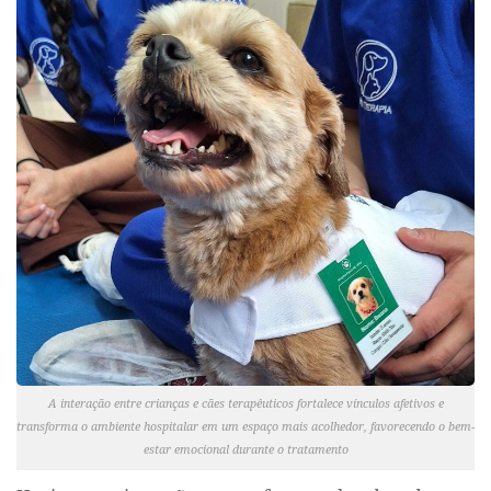
A interação entre crianças e cães terapêuticos fortalece vínculos afetivos e
transforma o ambiente hospitalar em um espaço mais acolhedor, favorecendo o bem-
estar emocional durante o tratamento