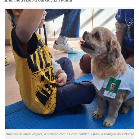
Andrine Teixeira Garcia / Em Pauta
Durante as intervenções, o contato com os cães contribui para a redução do estresse