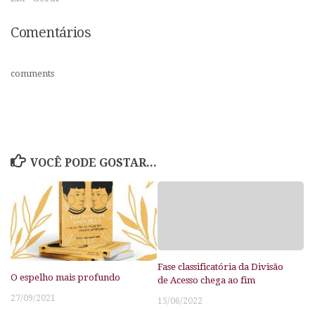
Comentários
comments
VOCÊ PODE GOSTAR...
Fase classificatória da Divisão
O espelho mais profundo
de Acesso chega ao fim
27/09/2021
15/06/2022