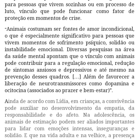
para pessoas que vivem sozinhas ou em processo de
luto, vínculo que pode funcionar como fator de
proteção em momentos de crise.
Animais costumam ser fontes de amor incondicional,
“
o que é especialmente significativo para pessoas que
vivem momentos de sofrimento psíquico, solidão ou
instabilidade emocional. Diversas pesquisas na área
da saúde mental apontam que o vínculo com animais
pode contribuir para a regulação emocional, redução
de sintomas ansiosos e depressivos e até mesmo na
prevenção desses quadros. […] Além de favorecer a
liberação de neurotransmissores como dopamina e
ocitocina (associados ao prazer e bem-estar)”.
A
inda de acordo com Lídia, em crianças, a convivência
pode auxiliar no desenvolvimento da empatia, da
responsabilidade e do afeto. Na adolescência, os
animais de estimação podem ser aliados importantes
para lidar com emoções intensas, inseguranças e
solidão. E que na vida adulta e na velhice, a presença