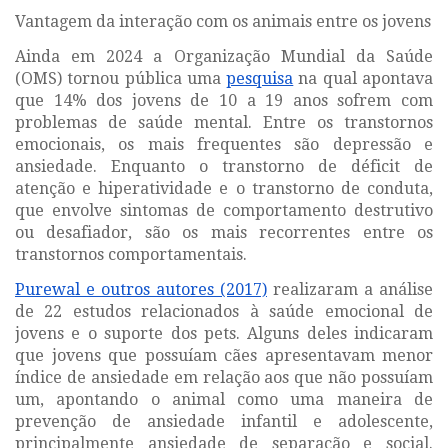
Vantagem da interação com os animais entre os jovens
Ainda em 2024 a Organização Mundial da Saúde
(OMS) tornou pública uma
pesquisa
na qual apontava
que 14% dos jovens de 10 a 19 anos sofrem com
problemas de saúde mental. Entre os transtornos
emocionais, os mais frequentes são depressão e
ansiedade. Enquanto o transtorno de déficit de
atenção e hiperatividade e o transtorno de conduta,
que envolve sintomas de comportamento destrutivo
ou desafiador, são os mais recorrentes entre os
transtornos comportamentais.
Purewal e outros autores (2017)
realizaram a análise
de 22 estudos relacionados à saúde emocional de
jovens e o suporte dos pets. Alguns deles indicaram
que jovens que possuíam cães apresentavam menor
índice de ansiedade em relação aos que não possuíam
um, apontando o animal como uma maneira de
prevenção de ansiedade infantil e adolescente,
principalmente ansiedade de separação e social.