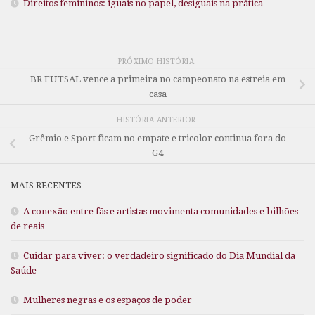
Direitos femininos: iguais no papel, desiguais na prática
PRÓXIMO HISTÓRIA
BR FUTSAL vence a primeira no campeonato na estreia em
casa
HISTÓRIA ANTERIOR
Grêmio e Sport ficam no empate e tricolor continua fora do
G4
MAIS RECENTES
A conexão entre fãs e artistas movimenta comunidades e bilhões
de reais
Cuidar para viver: o verdadeiro significado do Dia Mundial da
Saúde
Mulheres negras e os espaços de poder