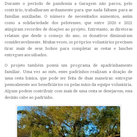
Durante o período de pandemia a Garagem não parou, pelo
contrário, trabalharam arduamente para que nada faltasse para as
famílias auxiliadas. O número de necessitados aumentou, assim
como a solidariedade dos pelotenses, que entre 2020 e 2021
atingiram recordes de doações ao projeto. Entretanto, as diretoras
relatam que desde o começo do ano, os donativos diminuíram
consideravelmente. Muitas vezes, os próprios voluntários precisam
tirar mais de seus bolsos para completar as cestas e lanches
entregues aos sábados.
O projeto também possui um programa de apadrinhamento
familiar. Uma vez ao mês, esses padrinhos realizam a doação de
uma cesta básica, que pode ser feita de duas maneiras: entregue
pessoalmente aos beneficiários ou pelas mãos da equipe voluntária.
Alguns podem contribuir com mais de uma cesta se desejarem, essa
decisão cabe ao padrinho.