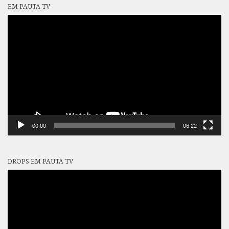
EM PAUTA TV
Tocador
de
vídeo
00:00
06:22
DROPS EM PAUTA TV
Tocador
de
vídeo