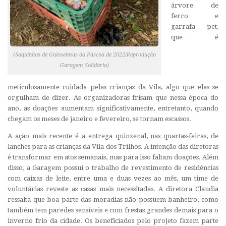
árvore de
ferro e
garrafa pet,
que é
(Saquinhos de Guloseimas da Páscoa de 2022/Reprodução
Garagem Solidária)
meticulosamente cuidada pelas crianças da Vila, algo que elas se
orgulham de dizer. As organizadoras frisam que nessa época do
ano, as doações aumentam significativamente, entretanto, quando
chegam os meses de janeiro e fevereiro, se tornam escassos.
A ação mais recente é a entrega quinzenal, nas quartas-feiras, de
lanches para as crianças da Vila dos Trilhos. A intenção das diretoras
é transformar em atos semanais, mas para isso faltam doações. Além
disso, a Garagem possui o trabalho de revestimento de residências
com caixas de leite, entre uma e duas vezes ao mês, um time de
voluntárias reveste as casas mais necessitadas. A diretora Claudia
ressalta que boa parte das moradias não possuem banheiro, como
também tem paredes sensíveis e com frestas grandes demais para o
inverno frio da cidade. Os beneficiados pelo projeto fazem parte