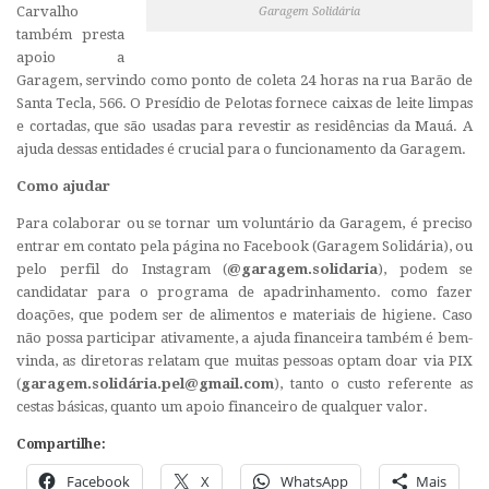
Carvalho
Garagem Solidária
também presta
apoio a
Garagem, servindo como ponto de coleta 24 horas na rua Barão de
Santa Tecla, 566. O Presídio de Pelotas fornece caixas de leite limpas
e cortadas, que são usadas para revestir as residências da Mauá. A
ajuda dessas entidades é crucial para o funcionamento da Garagem.
Como ajudar
Para colaborar ou se tornar um voluntário da Garagem, é preciso
entrar em contato pela página no Facebook (Garagem Solidária), ou
pelo perfil do Instagram (
@garagem.solidaria
), podem se
candidatar para o programa de apadrinhamento. como fazer
doações, que podem ser de alimentos e materiais de higiene. Caso
não possa participar ativamente, a ajuda financeira também é bem-
vinda, as diretoras relatam que muitas pessoas optam doar via PIX
(
garagem.solidá
ria.pel@gmail.com
), tanto o custo referente as
cestas básicas, quanto um apoio financeiro de qualquer valor.
Compartilhe:
Facebook
X
WhatsApp
Mais