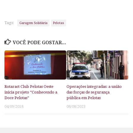
Tags:
Garagem Solidária
Pelotas
VOCÊ PODE GOSTAR...
Rotaract Club Pelotas Oeste
Operações integradas: a união
inicia projeto “Conhecendo a
das forças de segurança
Doce Pelotas”
pública em Pelotas
04/09/2018
08/08/2023