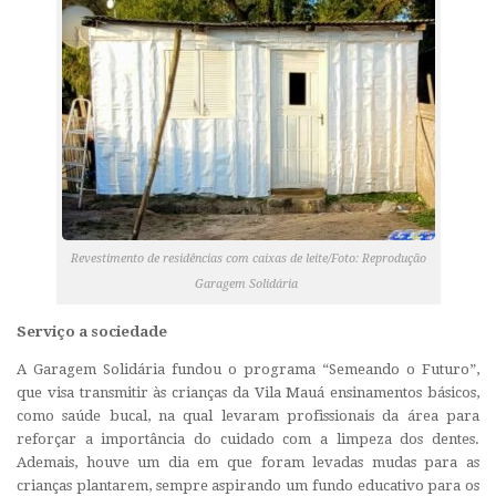
Revestimento de residências com caixas de leite/Foto: Reprodução
Garagem Solidária
Serviço a sociedade
A Garagem Solidária fundou o programa “Semeando o Futuro”,
que visa transmitir às crianças da Vila Mauá ensinamentos básicos,
como saúde bucal, na qual levaram profissionais da área para
reforçar a importância do cuidado com a limpeza dos dentes.
Ademais, houve um dia em que foram levadas mudas para as
crianças plantarem, sempre aspirando um fundo educativo para os