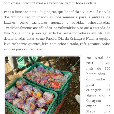
com quase 50 voluntários e é reconhecida por toda a cidade.
Para o funcionamento do projeto, que beneficia a Vila Mauá e a Vila
dos Trilhos, são formados grupos semanais para a entrega de
lanches, como cachorros quentes e bebidas achocolatadas.
Tradicionalmente aos sábados, os voluntários vão até a entrada da
Vila Mauá, onde já são aguardados pelos moradores em fila. Em
determinadas datas, como Páscoa, Dia da Criança e Natal, a equipe
leva cachorros quentes, leite com achocolatado, refrigerante, bolos
e doces para os pequenos.
No Natal de
2021, foram
mais de 300
brinquedos
distribuídos
para a
criançada. Há
alguns anos, a
Garagem
expõe na
Mauá uma