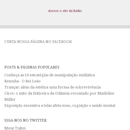
Acesse o site da Rádio
CURTA NOSSA PÁGINA NO FACEBOOK
POSTS & PÁGINAS POPULARES
Conheça as 10 estratégias de manipulação midiática
Resenha - O Rei Leão
Tranças: além da estética uma forma de sobrevivência
Circe: o mito da feiticeira da Odisseia recontado por Madeline
Miller
Exposição excessiva a telas afeta sono, cognição e saúde mental
SIGA-NOS NO TWITTER
Meus Tuítes