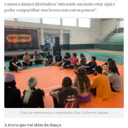
5 meses a dança é libertadora “está sendo um sonho estar aqui e
poder compartilhar essa leveza com outras pessoas”.
Troca de ensinamentos e experiências Foto: Guilherme Santana
A troca que vai além da dança