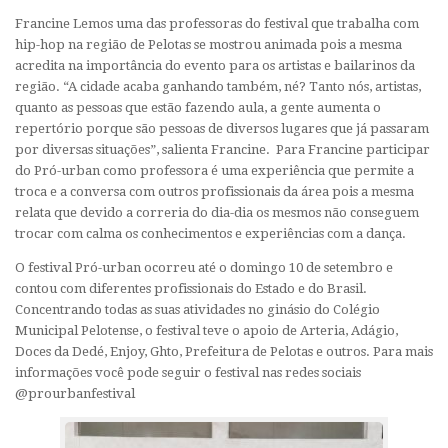
Francine Lemos uma das professoras do festival que trabalha com
hip-hop na região de Pelotas se mostrou animada pois a mesma
acredita na importância do evento para os artistas e bailarinos da
região. “A cidade acaba ganhando também, né? Tanto nós, artistas,
quanto as pessoas que estão fazendo aula, a gente aumenta o
repertório porque são pessoas de diversos lugares que já passaram
por diversas situações”, salienta Francine. Para Francine participar
do Pró-urban como professora é uma experiência que permite a
troca e a conversa com outros profissionais da área pois a mesma
relata que devido a correria do dia-dia os mesmos não conseguem
trocar com calma os conhecimentos e experiências com a dança.
O festival Pró-urban ocorreu até o domingo 10 de setembro e
contou com diferentes profissionais do Estado e do Brasil.
Concentrando todas as suas atividades no ginásio do Colégio
Municipal Pelotense, o festival teve o apoio de Arteria, Adágio,
Doces da Dedé, Enjoy, Ghto, Prefeitura de Pelotas e outros. Para mais
informações você pode seguir o festival nas redes sociais
@prourbanfestival