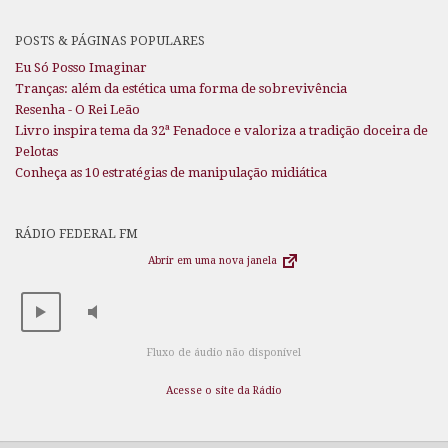
POSTS & PÁGINAS POPULARES
Eu Só Posso Imaginar
Tranças: além da estética uma forma de sobrevivência
Resenha - O Rei Leão
Livro inspira tema da 32ª Fenadoce e valoriza a tradição doceira de
Pelotas
Conheça as 10 estratégias de manipulação midiática
RÁDIO FEDERAL FM
Abrir em uma nova janela
Fluxo de áudio não disponível
Acesse o site da Rádio