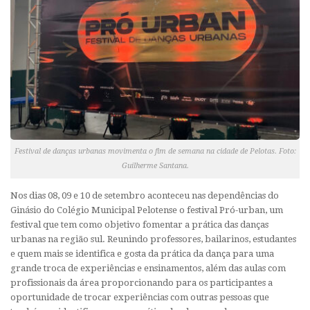
Festival de danças urbanas movimenta o fim de semana na cidade de Pelotas. Foto:
Guilherme Santana.
Nos dias 08, 09 e 10 de setembro aconteceu nas dependências do
Ginásio do Colégio Municipal Pelotense o festival Pró-urban, um
festival que tem como objetivo fomentar a prática das danças
urbanas na região sul. Reunindo professores, bailarinos, estudantes
e quem mais se identifica e gosta da prática da dança para uma
grande troca de experiências e ensinamentos, além das aulas com
profissionais da área proporcionando para os participantes a
oportunidade de trocar experiências com outras pessoas que