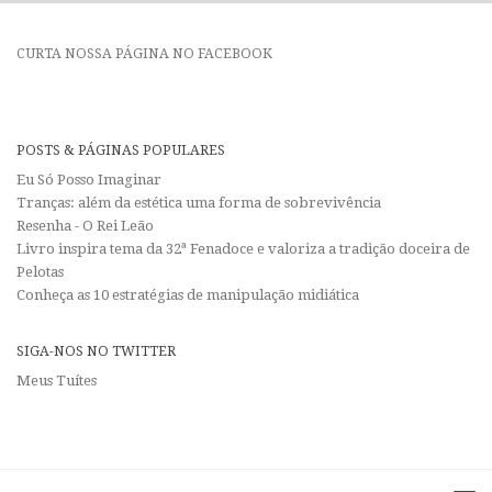
CURTA NOSSA PÁGINA NO FACEBOOK
POSTS & PÁGINAS POPULARES
Eu Só Posso Imaginar
Tranças: além da estética uma forma de sobrevivência
Resenha - O Rei Leão
Livro inspira tema da 32ª Fenadoce e valoriza a tradição doceira de
Pelotas
Conheça as 10 estratégias de manipulação midiática
SIGA-NOS NO TWITTER
Meus Tuítes