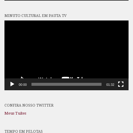
MINUTO CULTURAL EM PAUTA TV
Tocador
de
vídeo
00:00
01:32
CONFIRA NOSSO TWITTER
Meus Tuítes
TEMPO EM PELOTAS