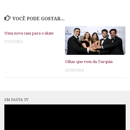
VOCÊ PODE GOSTAR...
Uma nova casa para o skate
27/07/2015
Olhar que vem da Turquia
11/03/2024
EM PAUTA TV
Tocador
de
vídeo