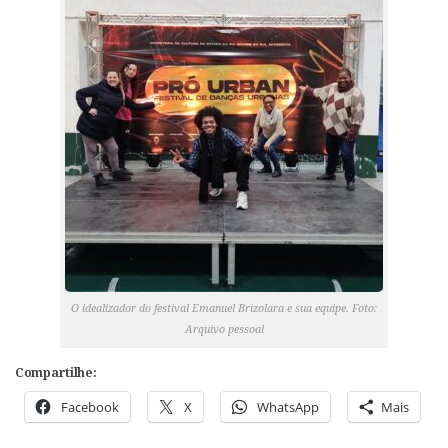
O idealizador do festival Emanuel Brizolara e sua equipe. Foto:
Arquivo pessoal
Compartilhe:
Facebook
X
WhatsApp
Mais