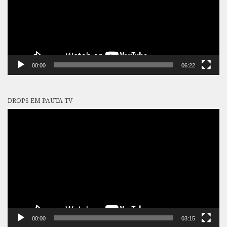
00:00
06:22
DROPS EM PAUTA TV
Tocador
de
vídeo
00:00
03:15