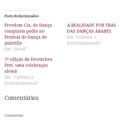
Posts Relacionados
Freedom Cia. de Dança
A REALIDADE POR TRÁS
conquista pódio no
DAS DANÇAS ÁRABES
Festival de Dança de
Em "Cultura e
Joinville
Entretenimento"
Em "Geral"
5ª edição da Deutsches
Fest, uma celebração
alemã
Em "Cultura e
Entretenimento"
Comentários
comments