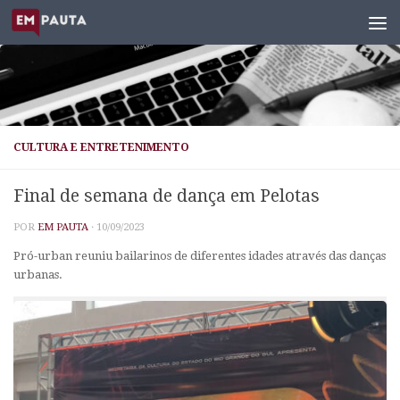
Skip to content
CULTURA E ENTRETENIMENTO
Final de semana de dança em Pelotas
POR
EM PAUTA
·
10/09/2023
Pró-urban reuniu bailarinos de diferentes idades através das danças
urbanas.