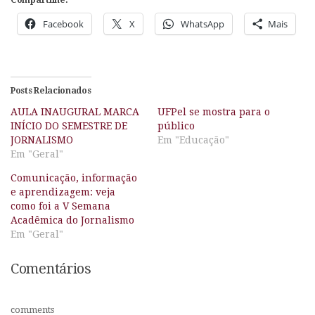
Compartilhe:
Facebook
X
WhatsApp
Mais
Posts Relacionados
AULA INAUGURAL MARCA
UFPel se mostra para o
INÍCIO DO SEMESTRE DE
público
JORNALISMO
Em "Educação"
Em "Geral"
Comunicação, informação
e aprendizagem: veja
como foi a V Semana
Acadêmica do Jornalismo
Em "Geral"
Comentários
comments