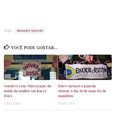
Tags:
Alexandre Quevedo
VOCÊ PODE GOSTAR...
Outubro rosa: Valorização da
Entre cartazes e guarda-
saúde da mulher em Barro
chuvas: o dia 30 de maio foi de
Duro
manifesto
10/11/2018
30/05/2019