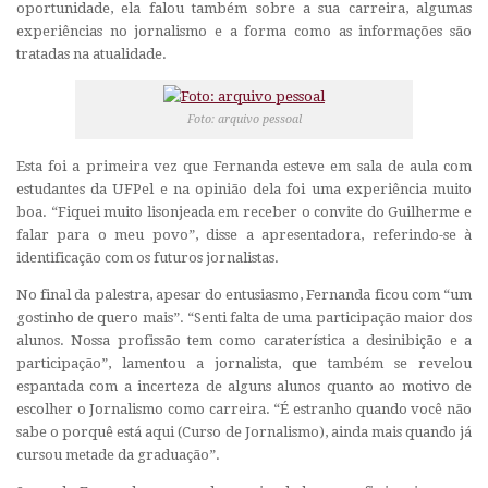
oportunidade, ela falou também sobre a sua carreira, algumas
experiências no jornalismo e a forma como as informações são
tratadas na atualidade.
Foto: arquivo pessoal
Esta foi a primeira vez que Fernanda esteve em sala de aula com
estudantes da UFPel e na opinião dela foi uma experiência muito
boa. “Fiquei muito lisonjeada em receber o convite do Guilherme e
falar para o meu povo”, disse a apresentadora, referindo-se à
identificação com os futuros jornalistas.
No final da palestra, apesar do entusiasmo, Fernanda ficou com “um
gostinho de quero mais”. “Senti falta de uma participação maior dos
alunos. Nossa profissão tem como caraterística a desinibição e a
participação”, lamentou a jornalista, que também se revelou
espantada com a incerteza de alguns alunos quanto ao motivo de
escolher o Jornalismo como carreira. “É estranho quando você não
sabe o porquê está aqui (Curso de Jornalismo), ainda mais quando já
cursou metade da graduação”.