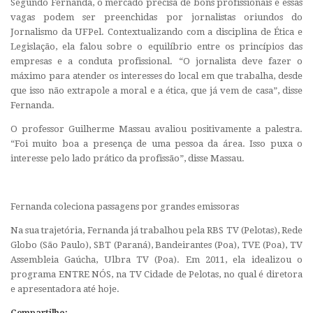
Segundo Fernanda, o mercado precisa de bons profissionais e essas
vagas podem ser preenchidas por jornalistas oriundos do
Jornalismo da UFPel. Contextualizando com a disciplina de Ética e
Legislação, ela falou sobre o equilíbrio entre os princípios das
empresas e a conduta profissional. “O jornalista deve fazer o
máximo para atender os interesses do local em que trabalha, desde
que isso não extrapole a moral e a ética, que já vem de casa”, disse
Fernanda.
O professor Guilherme Massau avaliou positivamente a palestra.
“Foi muito boa a presença de uma pessoa da área. Isso puxa o
interesse pelo lado prático da profissão”, disse Massau.
Fernanda coleciona passagens por grandes emissoras
Na sua trajetória, Fernanda já trabalhou pela RBS TV (Pelotas), Rede
Globo (São Paulo), SBT (Paraná), Bandeirantes (Poa), TVE (Poa), TV
Assembleia Gaúcha, Ulbra TV (Poa). Em 2011, ela idealizou o
programa ENTRE NÓS, na TV Cidade de Pelotas, no qual é diretora
e apresentadora até hoje.