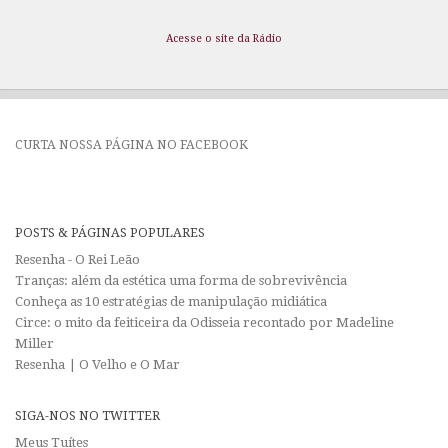
Acesse o site da Rádio
CURTA NOSSA PÁGINA NO FACEBOOK
POSTS & PÁGINAS POPULARES
Resenha - O Rei Leão
Tranças: além da estética uma forma de sobrevivência
Conheça as 10 estratégias de manipulação midiática
Circe: o mito da feiticeira da Odisseia recontado por Madeline
Miller
Resenha | O Velho e O Mar
SIGA-NOS NO TWITTER
Meus Tuítes