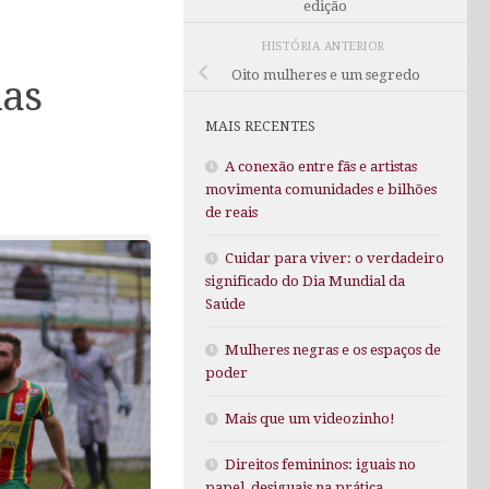
edição
HISTÓRIA ANTERIOR
Oito mulheres e um segredo
das
MAIS RECENTES
A conexão entre fãs e artistas
movimenta comunidades e bilhões
de reais
Cuidar para viver: o verdadeiro
significado do Dia Mundial da
Saúde
Mulheres negras e os espaços de
poder
Mais que um videozinho!
Direitos femininos: iguais no
papel, desiguais na prática