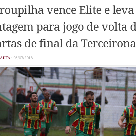
roupilha vence Elite e leva
tagem para jogo de volta 
rtas de final da Terceirona
PAUTA
·
05/07/2018