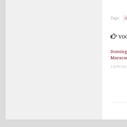
Tags:
G
VOC
Domingo
Maraca
14/09/201