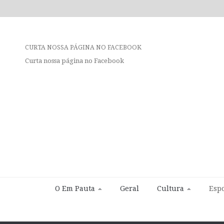
CURTA NOSSA PÁGINA NO FACEBOOK
Curta nossa página no Facebook
O Em Pauta
Geral
Cultura
Espo