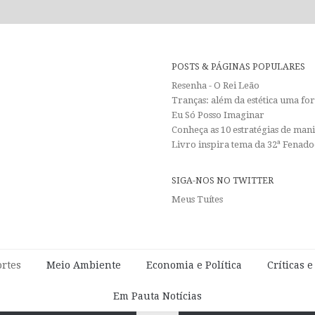
POSTS & PÁGINAS POPULARES
Resenha - O Rei Leão
Tranças: além da estética uma f
Eu Só Posso Imaginar
Conheça as 10 estratégias de man
Livro inspira tema da 32ª Fenadoc
SIGA-NOS NO TWITTER
Meus Tuítes
rtes
Meio Ambiente
Economia e Política
Críticas 
Em Pauta Notícias