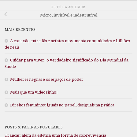
HISTÓRIA ANTERIOR
Micro, invisível e indestrutível
MAIS RECENTES
A conexão entre fãs e artistas movimenta comunidades e bilhões
de reais
Cuidar para viver: o verdadeiro significado do Dia Mundial da
Saúde
Mulheres negras e os espaços de poder
Mais que um videozinho!
Direitos femininos: iguais no papel, desiguais na prática
POSTS & PÁGINAS POPULARES
Tranças: além da estética uma forma de sobrevivência