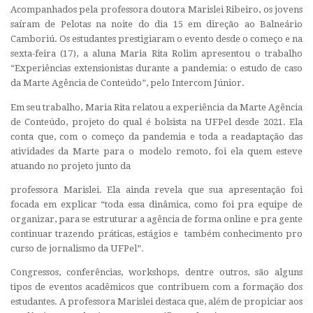
Acompanhados pela professora doutora Marislei Ribeiro, os jovens
saíram de Pelotas na noite do dia 15 em direção ao Balneário
Camboriú. Os estudantes prestigiaram o evento desde o começo e na
sexta-feira (17), a aluna Maria Rita Rolim apresentou o trabalho
“Experiências extensionistas durante a pandemia: o estudo de caso
da Marte Agência de Conteúdo”, pelo Intercom Júnior.
Em seu trabalho, Maria Rita relatou a experiência da Marte Agência
de Conteúdo, projeto do qual é bolsista na UFPel desde 2021. Ela
conta que, com o começo da pandemia e toda a readaptação das
atividades da Marte para o modelo remoto, foi ela quem esteve
atuando no projeto junto da
professora Marislei. Ela ainda revela que sua apresentação foi
focada em explicar “toda essa dinâmica, como foi pra equipe de
organizar, para se estruturar a agência de forma online e pra gente
continuar trazendo práticas, estágios e também conhecimento pro
curso de jornalismo da UFPel”.
Congressos, conferências, workshops, dentre outros, são alguns
tipos de eventos acadêmicos que contribuem com a formação dos
estudantes. A professora Marislei destaca que, além de propiciar aos