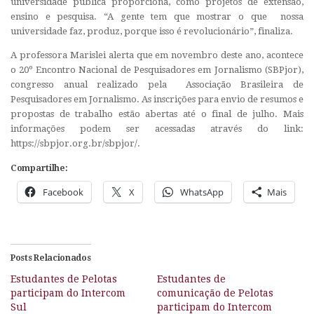
universidade pública proporciona, como projetos de extensão,
ensino e pesquisa. “A gente tem que mostrar o que nossa
universidade faz, produz, porque isso é revolucionário”, finaliza.
A professora Marislei alerta que em novembro deste ano, acontece
o 20º Encontro Nacional de Pesquisadores em Jornalismo (SBPjor),
congresso anual realizado pela Associação Brasileira de
Pesquisadores em Jornalismo. As inscrições para envio de resumos e
propostas de trabalho estão abertas até o final de julho. Mais
informações podem ser acessadas através do link:
https://sbpjor.org.br/sbpjor/.
Compartilhe:
Facebook
X
WhatsApp
Mais
Posts Relacionados
Estudantes de Pelotas
Estudantes de
participam do Intercom
comunicação de Pelotas
Sul
participam do Intercom