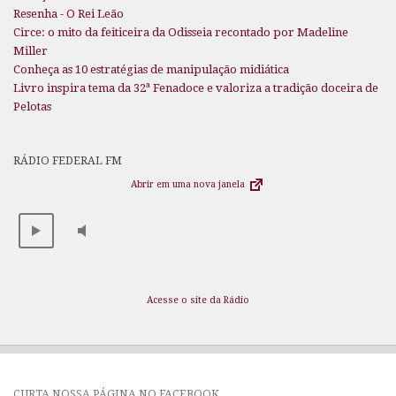
Resenha - O Rei Leão
Circe: o mito da feiticeira da Odisseia recontado por Madeline
Miller
Conheça as 10 estratégias de manipulação midiática
Livro inspira tema da 32ª Fenadoce e valoriza a tradição doceira de
Pelotas
RÁDIO FEDERAL FM
Abrir em uma nova janela
Acesse o site da Rádio
CURTA NOSSA PÁGINA NO FACEBOOK