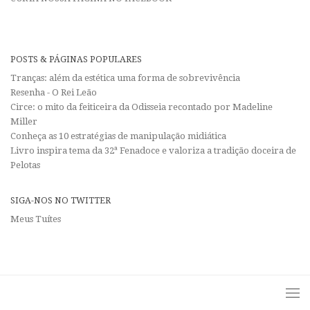
POSTS & PÁGINAS POPULARES
Tranças: além da estética uma forma de sobrevivência
Resenha - O Rei Leão
Circe: o mito da feiticeira da Odisseia recontado por Madeline
Miller
Conheça as 10 estratégias de manipulação midiática
Livro inspira tema da 32ª Fenadoce e valoriza a tradição doceira de
Pelotas
SIGA-NOS NO TWITTER
Meus Tuítes