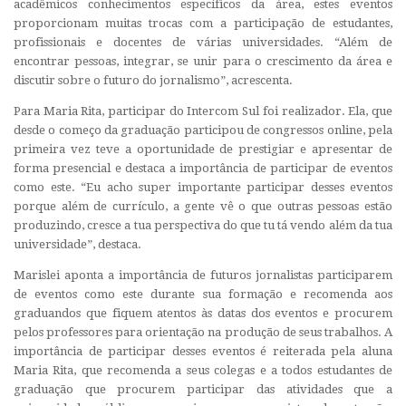
acadêmicos conhecimentos específicos da área, estes eventos
proporcionam muitas trocas com a participação de estudantes,
profissionais e docentes de várias universidades. “Além de
encontrar pessoas, integrar, se unir para o crescimento da área e
discutir sobre o futuro do jornalismo”, acrescenta.
Para Maria Rita, participar do Intercom Sul foi realizador. Ela, que
desde o começo da graduação participou de congressos online, pela
primeira vez teve a oportunidade de prestigiar e apresentar de
forma presencial e destaca a importância de participar de eventos
como este. “Eu acho super importante participar desses eventos
porque além de currículo, a gente vê o que outras pessoas estão
produzindo, cresce a tua perspectiva do que tu tá vendo além da tua
universidade”, destaca.
Marislei aponta a importância de futuros jornalistas participarem
de eventos como este durante sua formação e recomenda aos
graduandos que fiquem atentos às datas dos eventos e procurem
pelos professores para orientação na produção de seus trabalhos. A
importância de participar desses eventos é reiterada pela aluna
Maria Rita, que recomenda a seus colegas e a todos estudantes de
graduação que procurem participar das atividades que a