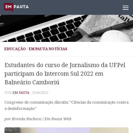
Skip to content
EDUCAÇÃO
/
EM PAUTA NOTÍCIAS
Estudantes do curso de Jornalismo da UFPel
participam do Intercom Sul 2022 em
Balneário Camboriú
POR
EM PAUTA
·
23/06/2022
Congresso de comunicação discutiu “Ciências da comunicação contra
a desinformação”
por Brenda Pacheco / Em Pauta Web