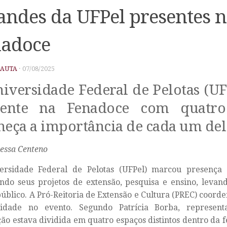
andes da UFPel presentes n
nadoce
PAUTA
·
07/08/2025
iversidade Federal de Pelotas (UF
sente na Fenadoce com quatro 
eça a importância de cada um del
essa Centeno
ersidade Federal de Pelotas (UFPel) marcou presença 
ndo seus projetos de extensão, pesquisa e ensino, levan
público.
A Pró-Reitoria de Extensão e Cultura (PREC) coord
sidade no evento. Segundo Patrícia Borba, represen
ição estava dividida em quatro espaços distintos dentro da 