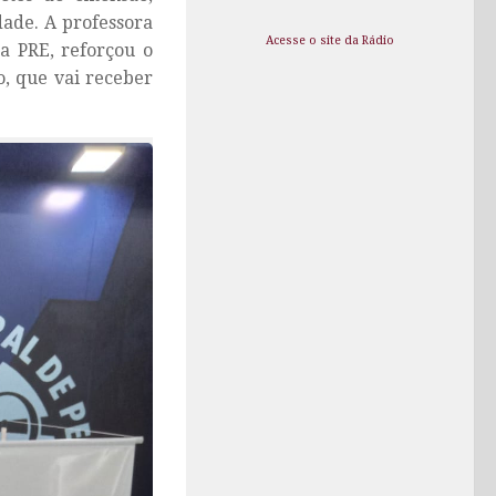
dade. A professora
Acesse o site da Rádio
a PRE, reforçou o
o, que vai receber