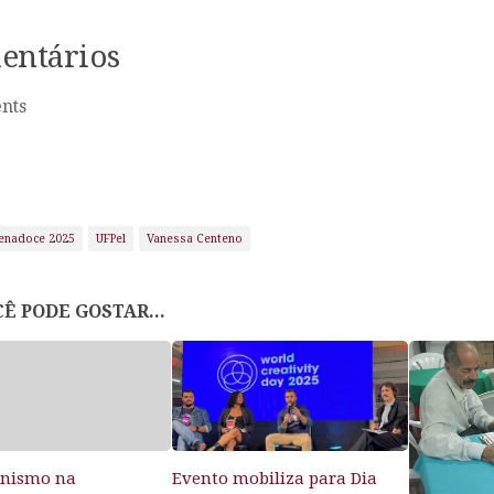
entários
nts
enadoce 2025
UFPel
Vanessa Centeno
Ê PODE GOSTAR...
onismo na
Evento mobiliza para Dia