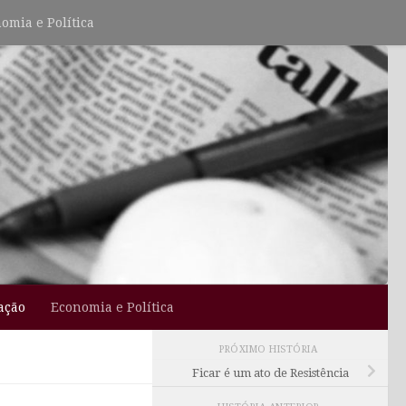
omia e Política
ação
Economia e Política
PRÓXIMO HISTÓRIA
Ficar é um ato de Resistência