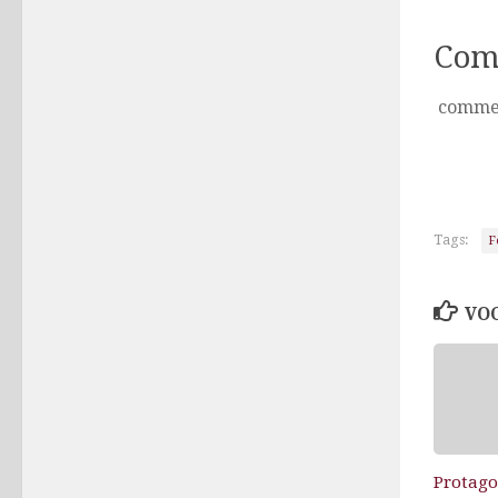
Com
comme
Tags:
F
VOC
Protag