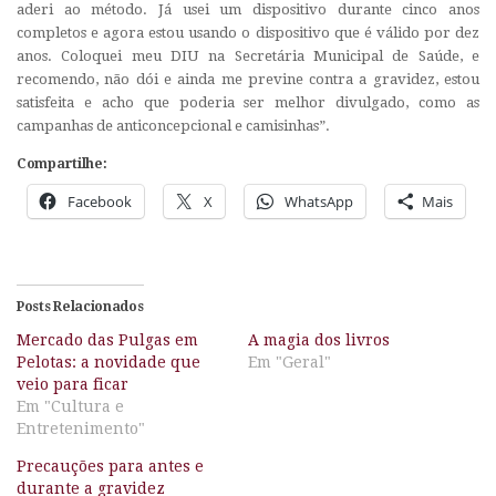
aderi ao método. Já usei um dispositivo durante cinco anos
completos e agora estou usando o dispositivo que é válido por dez
anos. Coloquei meu DIU na Secretária Municipal de Saúde, e
recomendo, não dói e ainda me previne contra a gravidez, estou
satisfeita e acho que poderia ser melhor divulgado, como as
campanhas de anticoncepcional e camisinhas”.
Compartilhe:
Facebook
X
WhatsApp
Mais
Posts Relacionados
Mercado das Pulgas em
A magia dos livros
Pelotas: a novidade que
Em "Geral"
veio para ficar
Em "Cultura e
Entretenimento"
Precauções para antes e
durante a gravidez