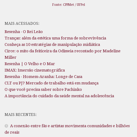
Fonte: CPPMet / UFPel
MAIS ACESSADOS:
Resenha - O Rei Leão
Tranças: além da estética uma forma de sobrevivência
Conheça as 10 estratégias de manipulação midiática
Circe: o mito da feiticeira da Odisseia recontado por Madeline
Miller
Resenha | O Velho e O Mar
IMAX: Imersão cinematográfica
Resenha - Homem-Aranha: Longe de Casa
CLT ou PJ? Mercado de trabalho está em mudança
O que você precisa saber sobre Pachinko
A importância do cuidado da saúde mental na adolescência
MAIS RECENTES:
A conexão entre fãs e artistas movimenta comunidades e bilhões
de reais