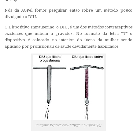
Nós da AGPel fomos pesquisar então sobre um método pouco
divulgado o DIU.
O Dispositivo Intrauterino, o DIU, é um dos métodos contraceptivos
existentes que inibem a gravidez. No formato da letra “T” o
dispositivo é colocado no interior do útero da mulher sendo
aplicado por profissionais de saúde devidamente habilitados.
Imagem: Reprodução (http://bit.ly/1yXa5yq)