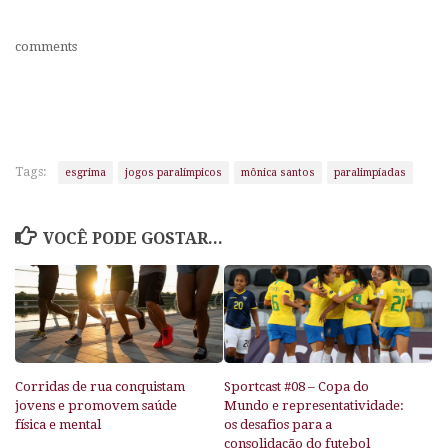
comments
Tags:
esgrima
jogos paralímpicos
mônica santos
paralimpíadas
VOCÊ PODE GOSTAR...
Corridas de rua conquistam
Sportcast #08 – Copa do
jovens e promovem saúde
Mundo e representatividade:
física e mental
os desafios para a
consolidação do futebol