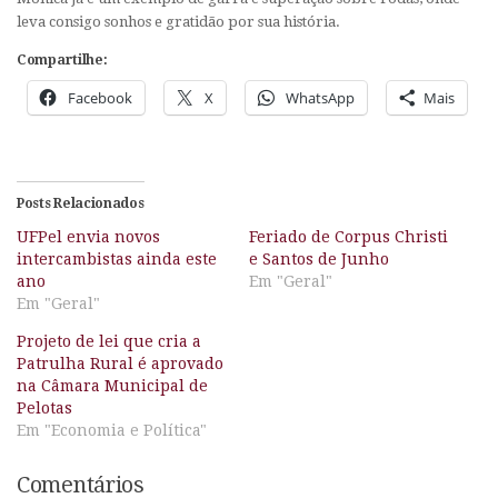
leva consigo sonhos e gratidão por sua história.
Compartilhe:
Facebook
X
WhatsApp
Mais
Posts Relacionados
UFPel envia novos
Feriado de Corpus Christi
intercambistas ainda este
e Santos de Junho
ano
Em "Geral"
Em "Geral"
Projeto de lei que cria a
Patrulha Rural é aprovado
na Câmara Municipal de
Pelotas
Em "Economia e Política"
Comentários