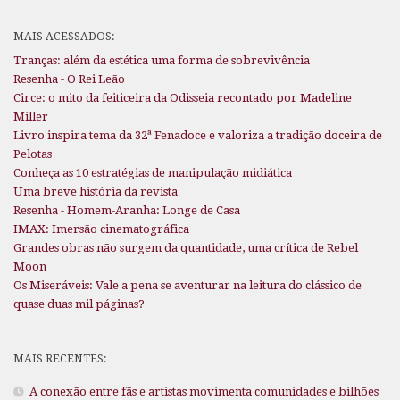
MAIS ACESSADOS:
Tranças: além da estética uma forma de sobrevivência
Resenha - O Rei Leão
Circe: o mito da feiticeira da Odisseia recontado por Madeline
Miller
Livro inspira tema da 32ª Fenadoce e valoriza a tradição doceira de
Pelotas
Conheça as 10 estratégias de manipulação midiática
Uma breve história da revista
Resenha - Homem-Aranha: Longe de Casa
IMAX: Imersão cinematográfica
Grandes obras não surgem da quantidade, uma crítica de Rebel
Moon
Os Miseráveis: Vale a pena se aventurar na leitura do clássico de
quase duas mil páginas?
MAIS RECENTES:
A conexão entre fãs e artistas movimenta comunidades e bilhões