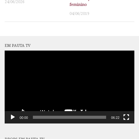
24/06/2026
feminino
04/06/2019
EM PAUTA TV
Tocador
de
vídeo
00:00
06:22