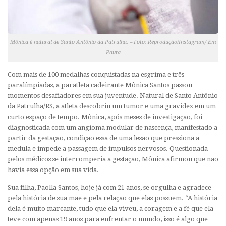
Mônica é natural de Santo Antônio da Patrulha. – Foto: Reprodução/Instagram/ Em
Pauta
Com mais de 100 medalhas conquistadas na esgrima e três
paralímpiadas, a paratleta cadeirante Mônica Santos passou
momentos desafiadores em sua juventude. Natural de Santo Antônio
da Patrulha/RS, a atleta descobriu um tumor e uma gravidez em um
curto espaço de tempo. Mônica, após meses de investigação, foi
diagnosticada com um angioma modular de nascença, manifestado a
partir da gestação, condição essa de uma lesão que pressiona a
medula e impede a passagem de impulsos nervosos. Questionada
pelos médicos se interromperia a gestação, Mônica afirmou que não
havia essa opção em sua vida.
Sua filha, Paolla Santos, hoje já com 21 anos, se orgulha e agradece
pela história de sua mãe e pela relação que elas possuem. “A história
dela é muito marcante, tudo que ela viveu, a coragem e a fé que ela
teve com apenas 19 anos para enfrentar o mundo, isso é algo que