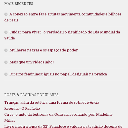
MAIS RECENTES
A conexão entre fãs e artistas movimenta comunidades e bilhões
de reais
Cuidar para viver: o verdadeiro significado do Dia Mundial da
Saúde
Mulheres negras e os espaços de poder
Mais que um videozinho!
Direitos femininos: iguais no papel, desiguais na prática
POSTS & PÁGINAS POPULARES
Tranças: além da estética uma forma de sobrevivência
Resenha - O Rei Leão
Circe: o mito da feiticeira da Odisseia recontado por Madeline
Miller
Livro inspira tema da 32ª Fenadoce e valoriza a tradição doceira de