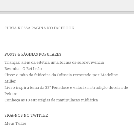
CURTA NOSSA PÁGINA NO FACEBOOK
POSTS & PÁGINAS POPULARES
Tranças: além da estética uma forma de sobrevivência
Resenha - O Rei Leão
Circe: o mito da feiticeira da Odisseia recontado por Madeline
Miller
Livro inspira tema da 32ª Fenadoce e valoriza a tradição doceira de
Pelotas
Conheça as 10 estratégias de manipulação midiática
SIGA-NOS NO TWITTER
Meus Tuítes