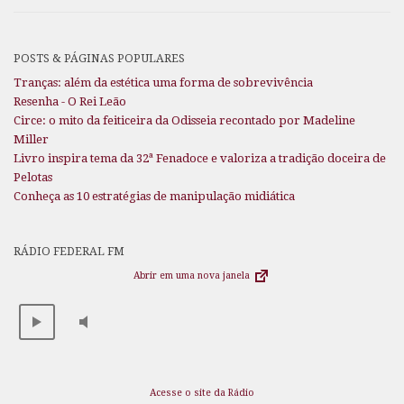
POSTS & PÁGINAS POPULARES
Tranças: além da estética uma forma de sobrevivência
Resenha - O Rei Leão
Circe: o mito da feiticeira da Odisseia recontado por Madeline
Miller
Livro inspira tema da 32ª Fenadoce e valoriza a tradição doceira de
Pelotas
Conheça as 10 estratégias de manipulação midiática
RÁDIO FEDERAL FM
Abrir em uma nova janela
Acesse o site da Rádio