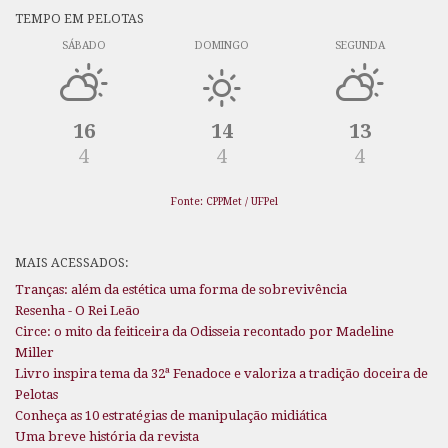
TEMPO EM PELOTAS
SÁBADO
DOMINGO
SEGUNDA
16
14
13
4
4
4
Fonte: CPPMet / UFPel
MAIS ACESSADOS:
Tranças: além da estética uma forma de sobrevivência
Resenha - O Rei Leão
Circe: o mito da feiticeira da Odisseia recontado por Madeline
Miller
Livro inspira tema da 32ª Fenadoce e valoriza a tradição doceira de
Pelotas
Conheça as 10 estratégias de manipulação midiática
Uma breve história da revista