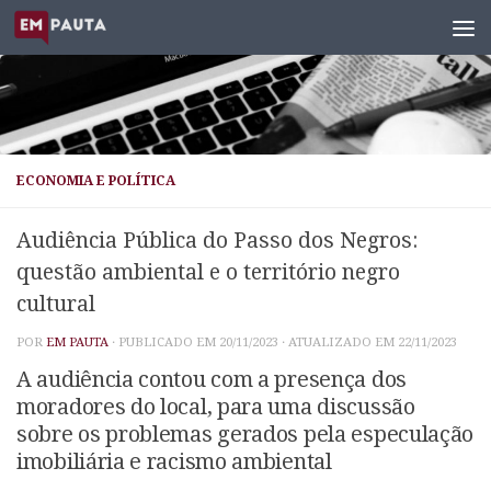
Skip to content
ECONOMIA E POLÍTICA
Audiência Pública do Passo dos Negros:
questão ambiental e o território negro
cultural
POR
EM PAUTA
· PUBLICADO EM
20/11/2023
· ATUALIZADO EM
22/11/2023
A audiência contou com a presença dos
moradores do local, para uma discussão
sobre os problemas gerados pela especulação
imobiliária e racismo ambiental