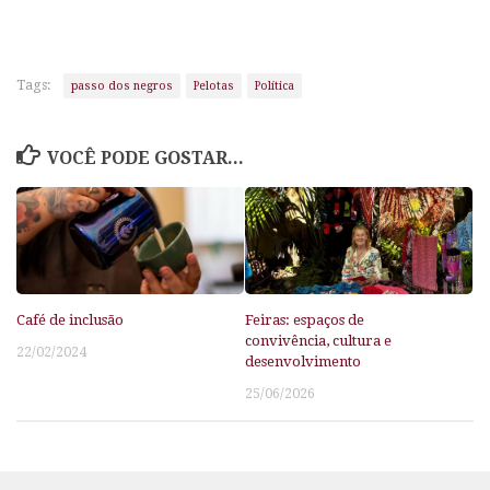
Tags:
passo dos negros
Pelotas
Política
VOCÊ PODE GOSTAR...
Café de inclusão
Feiras: espaços de
convivência, cultura e
22/02/2024
desenvolvimento
25/06/2026