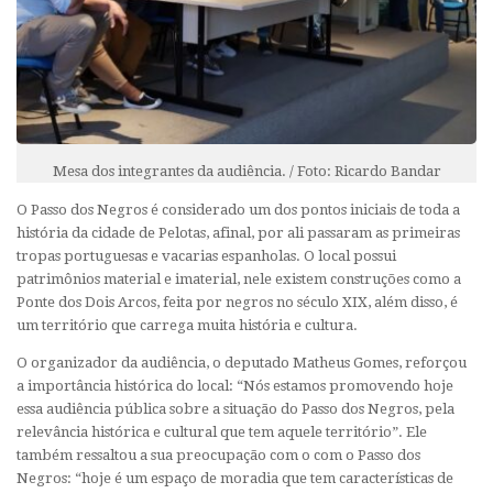
Mesa dos integrantes da audiência. / Foto: Ricardo Bandar
O Passo dos Negros é considerado um dos pontos iniciais de toda a
história da cidade de Pelotas, afinal, por ali passaram as primeiras
tropas portuguesas e vacarias espanholas. O local possui
patrimônios material e imaterial, nele existem construções como a
Ponte dos Dois Arcos, feita por negros no século XIX, além disso, é
um território que carrega muita história e cultura.
O organizador da audiência, o deputado Matheus Gomes, reforçou
a importância histórica do local: “Nós estamos promovendo hoje
essa audiência pública sobre a situação do Passo dos Negros, pela
relevância histórica e cultural que tem aquele território”. Ele
também ressaltou a sua preocupação com o com o Passo dos
Negros: “hoje é um espaço de moradia que tem características de