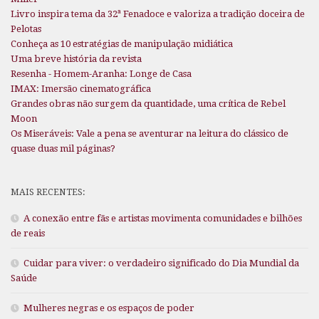
Livro inspira tema da 32ª Fenadoce e valoriza a tradição doceira de
Pelotas
Conheça as 10 estratégias de manipulação midiática
Uma breve história da revista
Resenha - Homem-Aranha: Longe de Casa
IMAX: Imersão cinematográfica
Grandes obras não surgem da quantidade, uma crítica de Rebel
Moon
Os Miseráveis: Vale a pena se aventurar na leitura do clássico de
quase duas mil páginas?
MAIS RECENTES:
A conexão entre fãs e artistas movimenta comunidades e bilhões
de reais
Cuidar para viver: o verdadeiro significado do Dia Mundial da
Saúde
Mulheres negras e os espaços de poder