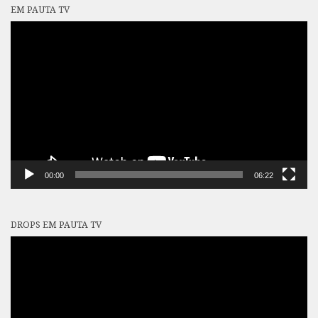
EM PAUTA TV
Tocador
de
vídeo
00:00
06:22
DROPS EM PAUTA TV
Tocador
de
vídeo