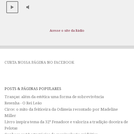
Acesse o site da Rádio
CURTA NOSSA PÁGINA NO FACEBOOK
POSTS & PÁGINAS POPULARES
Tranças: além da estética uma forma de sobrevivência
Resenha - O Rei Leão
Circe: o mito da feiticeira da Odisseia recontado por Madeline
Miller
Livro inspira tema da 32ª Fenadoce e valoriza a tradição doceira de
Pelotas