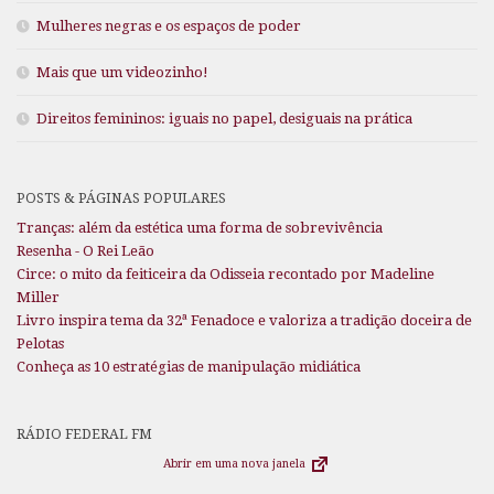
Mulheres negras e os espaços de poder
Mais que um videozinho!
Direitos femininos: iguais no papel, desiguais na prática
POSTS & PÁGINAS POPULARES
Tranças: além da estética uma forma de sobrevivência
Resenha - O Rei Leão
Circe: o mito da feiticeira da Odisseia recontado por Madeline
Miller
Livro inspira tema da 32ª Fenadoce e valoriza a tradição doceira de
Pelotas
Conheça as 10 estratégias de manipulação midiática
RÁDIO FEDERAL FM
Abrir em uma nova janela