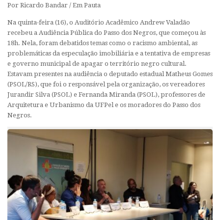
Por Ricardo Bandar / Em Pauta
Na quinta-feira (16), o Auditório Acadêmico Andrew Valadão
recebeu a Audiência Pública do Passo dos Negros, que começou às
18h. Nela, foram debatidos temas como o racismo ambiental, as
problemáticas da especulação imobiliária e a tentativa de empresas
e governo municipal de apagar o território negro cultural.
Estavam presentes na audiência o deputado estadual Matheus Gomes
(PSOL/RS), que foi o responsável pela organização, os vereadores
Jurandir Silva (PSOL) e Fernanda Miranda (PSOL), professores de
Arquitetura e Urbanismo da UFPel e os moradores do Passo dos
Negros.