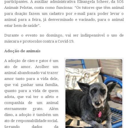
participantes. A auxiliar administrativa Elisangela Scheer, da SOS
Animais Pelotas, conta como funciona: “Os tutores que têm animal
para doação fazem um cadastro por e-mail para poder levar o
animal para a feira, já desverminado e vacinado, para o animal
estar bem de saúde”.
Durante o evento no domingo, vai ser indispensável o uso de
máscara e protocolos contra a Covid-19.
Adoção de animais
A adoção de cães e gatos é um
ato de amor. Acolher um
animal abandonado vai trazer
amor tanto para a vida dele,
que vai ganhar uma família,
quanto para a vida de quem
adota, que vai ter o afeto e
companhia de um animal
eternamente grato. Além
disso, a adoção é também um
ato de responsabilidade social.
Segundo dados da