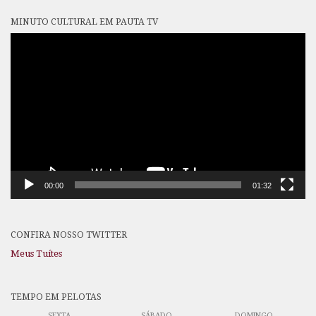
MINUTO CULTURAL EM PAUTA TV
Tocador
de
vídeo
00:00
01:32
CONFIRA NOSSO TWITTER
Meus Tuítes
TEMPO EM PELOTAS
SEXTA
SÁBADO
DOMINGO