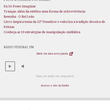
Eu Só Posso Imaginar
Tranças: além da estética uma forma de sobrevivência
Resenha - O Rei Leão
Livro inspira tema da 32ª Fenadoce e valoriza a tradição doceira de
Pelotas
Conheça as 10 estratégias de manipulação midiática
RÁDIO FEDERAL FM
Abrir em uma nova janela
Fluxo de áudio não disponível
Acesse o site da Rádio