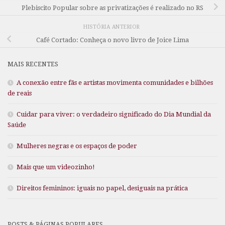
Plebiscito Popular sobre as privatizações é realizado no RS
HISTÓRIA ANTERIOR
Café Cortado: Conheça o novo livro de Joice Lima
MAIS RECENTES
A conexão entre fãs e artistas movimenta comunidades e bilhões
de reais
Cuidar para viver: o verdadeiro significado do Dia Mundial da
Saúde
Mulheres negras e os espaços de poder
Mais que um videozinho!
Direitos femininos: iguais no papel, desiguais na prática
POSTS & PÁGINAS POPULARES