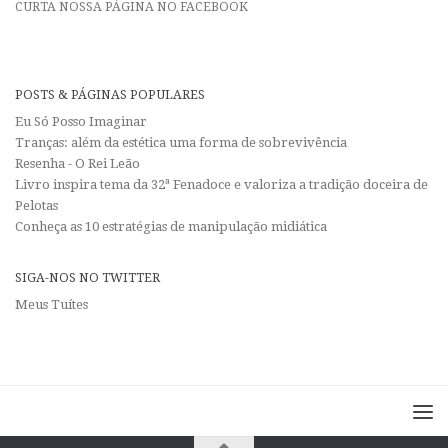
CURTA NOSSA PÁGINA NO FACEBOOK
POSTS & PÁGINAS POPULARES
Eu Só Posso Imaginar
Tranças: além da estética uma forma de sobrevivência
Resenha - O Rei Leão
Livro inspira tema da 32ª Fenadoce e valoriza a tradição doceira de
Pelotas
Conheça as 10 estratégias de manipulação midiática
SIGA-NOS NO TWITTER
Meus Tuítes