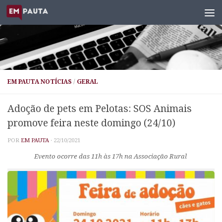
Skip to content
EM PAUTA NOTÍCIAS
/
GERAL
Adoção de pets em Pelotas: SOS Animais
promove feira neste domingo (24/10)
POR
EM PAUTA
·
22/10/2021
Evento ocorre das 11h às 17h na Associação Rural