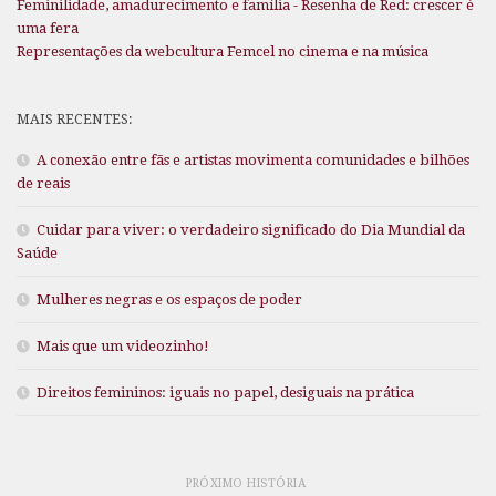
Feminilidade, amadurecimento e família - Resenha de Red: crescer é
uma fera
Representações da webcultura Femcel no cinema e na música
MAIS RECENTES:
A conexão entre fãs e artistas movimenta comunidades e bilhões
de reais
Cuidar para viver: o verdadeiro significado do Dia Mundial da
Saúde
Mulheres negras e os espaços de poder
Mais que um videozinho!
Direitos femininos: iguais no papel, desiguais na prática
PRÓXIMO HISTÓRIA