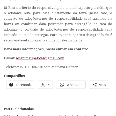
8)
Fica a critério do responsável pelo animal exposto permitir que
o adotante leve para casa diretamente da feira (nesse caso, o
contrato de adoção/termo de responsabilidade será assinado na
hora) ou combinar data posterior para entregá-lo na casa do
adotante (o contrato de adoção/termo de responsabilidade será
assinado no ato da entrega). Para evitar surpresas desagradáveis, é
recomendável entregar o animal posteriormente.
Para mais informações, basta entrar em contato:
E-mail
:
sosanimaispelotas@gmail.com
Telefone:
(53) 991082536 com Mariana Dorner
Compartilhe:
Facebook
X
WhatsApp
Mais
Posts Relacionados