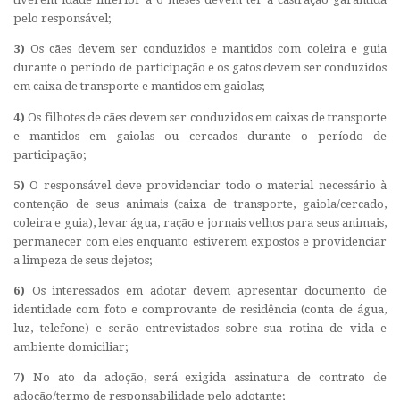
pelo responsável;
3)
Os cães devem ser conduzidos e mantidos com coleira e guia
durante o período de participação e os gatos devem ser conduzidos
em caixa de transporte e mantidos em gaiolas;
4)
Os filhotes de cães devem ser conduzidos em caixas de transporte
e mantidos em gaiolas ou cercados durante o período de
participação;
5)
O responsável deve providenciar todo o material necessário à
contenção de seus animais (caixa de transporte, gaiola/cercado,
coleira e guia), levar água, ração e jornais velhos para seus animais,
permanecer com eles enquanto estiverem expostos e providenciar
a limpeza de seus dejetos;
6)
Os interessados em adotar devem apresentar documento de
identidade com foto e comprovante de residência (conta de água,
luz, telefone) e serão entrevistados sobre sua rotina de vida e
ambiente domiciliar;
7)
No ato da adoção, será exigida assinatura de contrato de
adoção/termo de responsabilidade pelo adotante;