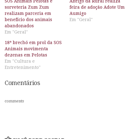
SOS Animais Pelotas e
Abrigo da Rural realiza
sorveteria Zum Zum
feira de adoção Adote Um
realizam parceria em
Aumigo
benefício dos animais
Em "Geral"
abandonados
Em "Geral"
18ª brechó em prol da SOS
Animais movimenta
dezenas em Pelotas
Em "Cultura e
Entretenimento"
Comentários
comments