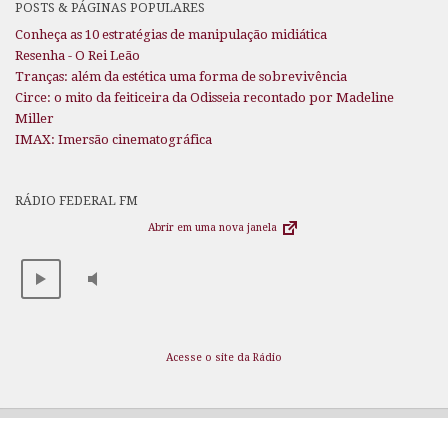
POSTS & PÁGINAS POPULARES
Conheça as 10 estratégias de manipulação midiática
Resenha - O Rei Leão
Tranças: além da estética uma forma de sobrevivência
Circe: o mito da feiticeira da Odisseia recontado por Madeline
Miller
IMAX: Imersão cinematográfica
RÁDIO FEDERAL FM
Abrir em uma nova janela
Acesse o site da Rádio