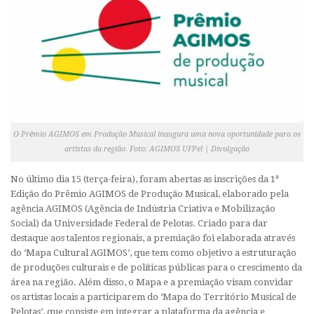
O Prêmio AGIMOS em Produção Musical inaugura uma nova oportunidade para os
artistas da região. Foto: AGIMOS UFPel | Divulgação
No último dia 15 (terça-feira), foram abertas as inscrições da 1ª
Edição do Prêmio AGIMOS de Produção Musical, elaborado pela
agência AGIMOS (Agência de Indústria Criativa e Mobilização
Social) da Universidade Federal de Pelotas. Criado para dar
destaque aos talentos regionais, a premiação foi elaborada através
do ‘Mapa Cultural AGIMOS’, que tem como objetivo a estruturação
de produções culturais e de políticas públicas para o crescimento da
área na região. Além disso, o Mapa e a premiação visam convidar
os artistas locais a participarem do ‘Mapa do Território Musical de
Pelotas’, que consiste em integrar a plataforma da agência e