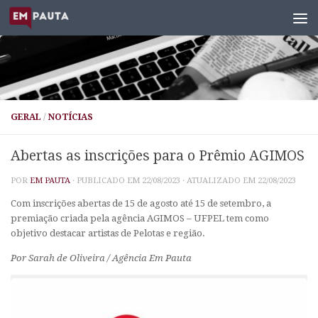
Skip to content
GERAL
/
NOTÍCIAS
Abertas as inscrições para o Prêmio AGIMOS
POR
EM PAUTA
· PUBLICADO EM
22/08/2023
· ATUALIZADO EM
22/08/2023
Com inscrições abertas de 15 de agosto até 15 de setembro, a
premiação criada pela agência AGIMOS – UFPEL tem como
objetivo destacar artistas de Pelotas e região.
Por Sarah de Oliveira / Agência Em Pauta