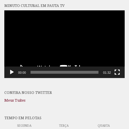
MINUTO CULTURAL EM PAUTA TV
Tocador
de
vídeo
00:00
01:32
CONFIRA NOSSO TWITTER
Meus Tuítes
TEMPO EM PELOTAS
SEGUNDA
TERÇA
QUARTA