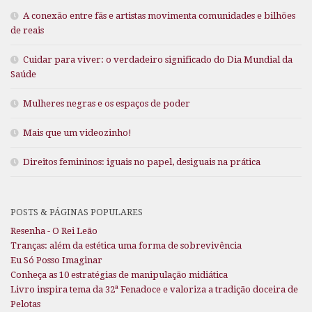
A conexão entre fãs e artistas movimenta comunidades e bilhões
de reais
Cuidar para viver: o verdadeiro significado do Dia Mundial da
Saúde
Mulheres negras e os espaços de poder
Mais que um videozinho!
Direitos femininos: iguais no papel, desiguais na prática
POSTS & PÁGINAS POPULARES
Resenha - O Rei Leão
Tranças: além da estética uma forma de sobrevivência
Eu Só Posso Imaginar
Conheça as 10 estratégias de manipulação midiática
Livro inspira tema da 32ª Fenadoce e valoriza a tradição doceira de
Pelotas