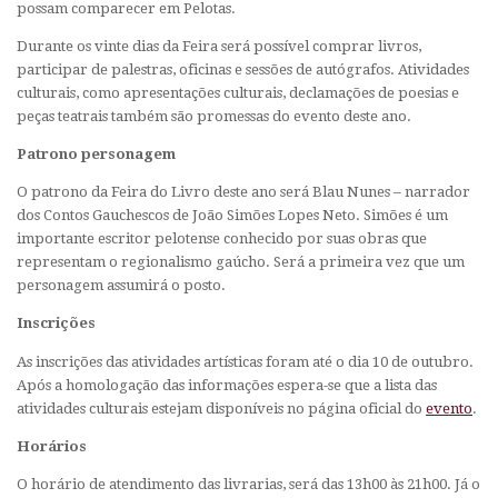
possam comparecer em Pelotas.
Durante os vinte dias da Feira será possível comprar livros,
participar de palestras, oficinas e sessões de autógrafos. Atividades
culturais, como apresentações culturais, declamações de poesias e
peças teatrais também são promessas do evento deste ano.
Patrono personagem
O patrono da Feira do Livro deste ano será Blau Nunes – narrador
dos Contos Gauchescos de João Simões Lopes Neto. Simões é um
importante escritor pelotense conhecido por suas obras que
representam o regionalismo gaúcho. Será a primeira vez que um
personagem assumirá o posto.
Inscrições
As inscrições das atividades artísticas foram até o dia 10 de outubro.
Após a homologação das informações espera-se que a lista das
atividades culturais estejam disponíveis no página oficial do
evento
.
Horários
O horário de atendimento das livrarias, será das 13h00 às 21h00. Já o