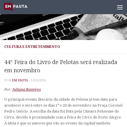
Skip to content
CULTURA E ENTRETENIMENTO
44° Feira do Livro de Pelotas será realizada
em novembro
POR
EM PAUTA
·
12/10/2016
Por:
Juliana Ramires
O principal evento literário da cidade de Pelotas já tem data para
acontecer e será entre os dias 1º e 20 de novembro na Praça Coronel
Pedro Osório. A escolha da data foi feita pela Câmara Pelotense do
Livro, devido à proximidade com a Feira do Livro de Porto Alegre.
A ideia é que os autores que vão ao evento da capital também