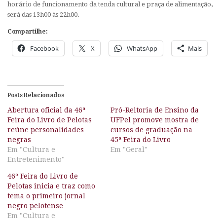
horário de funcionamento da tenda cultural e praça de alimentação,
será das 13h00 às 22h00.
Compartilhe:
Facebook
X
WhatsApp
Mais
Posts Relacionados
Abertura oficial da 46ª
Pró-Reitoria de Ensino da
Feira do Livro de Pelotas
UFPel promove mostra de
reúne personalidades
cursos de graduação na
negras
45ª Feira do Livro
Em "Cultura e
Em "Geral"
Entretenimento"
46º Feira do Livro de
Pelotas inicia e traz como
tema o primeiro jornal
negro pelotense
Em "Cultura e