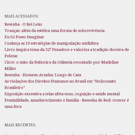
MAIS ACESSADOS:
Resenha - O Rei Leão
Tranças: além da estética uma forma de sobrevivência
Eu Só Posso Imaginar
Conheça as 10 estratégias de manipulação midiática
Livro inspira tema da 32ª Fenadoce e valoriza a tradição doceira de
Pelotas
Circe: o mito da feiticeira da Odisseia recontado por Madeline
Miller
Resenha - Homem-Aranha: Longe de Casa
As violações dos Direitos Humanos no Brasil em “Holocausto
Brasileiro”
Exposição excessiva a telas afeta sono, cognição e saúde mental
Feminilidade, amadurecimento e família - Resenha de Red: crescer é
uma fera
MAIS RECENTES: