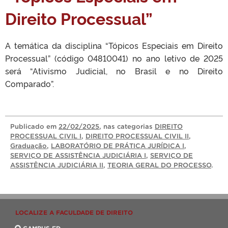
Direito Processual”
A temática da disciplina “Tópicos Especiais em Direito
Processual” (código 04810041) no ano letivo de 2025
será “Ativismo Judicial, no Brasil e no Direito
Comparado”.
Publicado
em
22/02/2025
, nas categorias
DIREITO
PROCESSUAL CIVIL I
,
DIREITO PROCESSUAL CIVIL II
,
Graduação
,
LABORATÓRIO DE PRÁTICA JURÍDICA I
,
SERVIÇO DE ASSISTÊNCIA JUDICIÁRIA I
,
SERVIÇO DE
ASSISTÊNCIA JUDICIÁRIA II
,
TEORIA GERAL DO PROCESSO
.
LOCALIZE A FACULDADE DE DIREITO