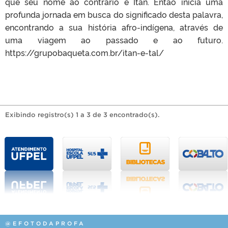
que seu nome ao contrário é Itan. Então inicia uma
profunda jornada em busca do significado desta palavra,
encontrando a sua história afro-indígena, através de
uma viagem ao passado e ao futuro.
https://grupobaqueta.com.br/itan-e-tal/
Exibindo registro(s) 1 a 3 de 3 encontrado(s).
@EFOTODAPROFA