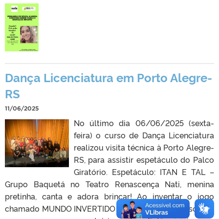
Dança Licenciatura em Porto Alegre-
RS
11/06/2025
No último dia 06/06/2025 (sexta-
feira) o curso de Dança Licenciatura
realizou visita técnica à Porto Alegre-
RS, para assistir espetáculo do Palco
Giratório. Espetáculo: ITAN E TAL –
Grupo Baquetá no Teatro Renascença Nati, menina
pretinha, canta e adora brincar! Ao inventar o jogo
chamado MUNDO INVERTIDO DAS PALAVRAS, descobre