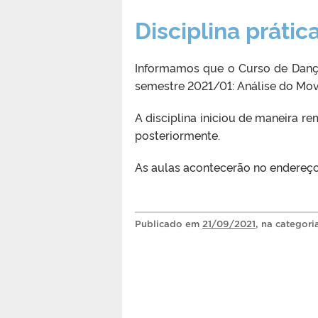
Disciplina prátic
Informamos que o Curso de Dança
semestre 2021/01: Análise do Mo
A disciplina iniciou de maneira re
posteriormente.
As aulas acontecerão no endereço 
Publicado
em
21/09/2021
, na categor