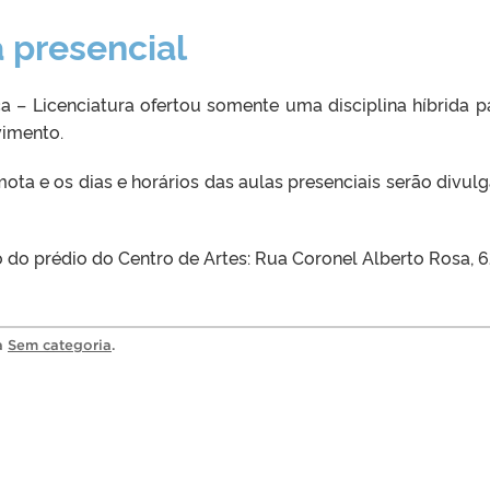
a presencial
 – Licenciatura ofertou somente uma disciplina híbrida p
vimento.
mota e os dias e horários das aulas presenciais serão divul
do prédio do Centro de Artes: Rua Coronel Alberto Rosa, 6
ia
Sem categoria
.