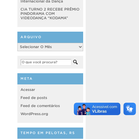
Internacional da Dança
CIA TURNO 2 RECEBE PRÊMIO
PINDORAMA COM
VIDEODANÇA “KODAMA”
ARQUIVO
Arquivo
META
Acessar
Feed de posts
Feed de comentários
WordPress.org
TEMPO EM PELOTAS, RS