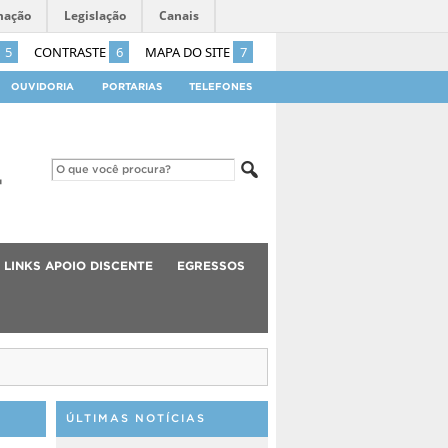
mação
Legislação
Canais
5
CONTRASTE
6
MAPA DO SITE
7
OUVIDORIA
PORTARIAS
TELEFONES
LINKS APOIO DISCENTE
EGRESSOS
ÚLTIMAS NOTÍCIAS