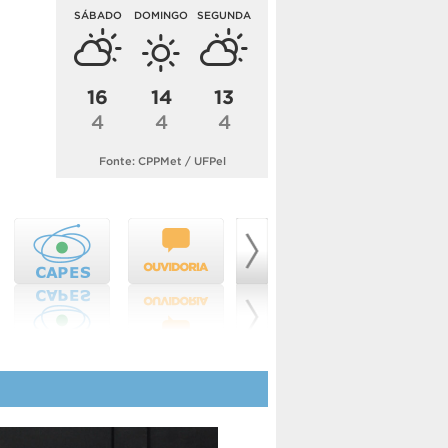
SÁBADO
DOMINGO
SEGUNDA
16
14
13
4
4
4
Fonte: CPPMet / UFPel