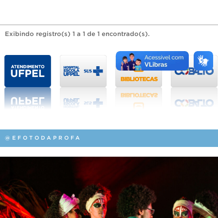
Exibindo registro(s) 1 a 1 de 1 encontrado(s).
@EFOTODAPROFA