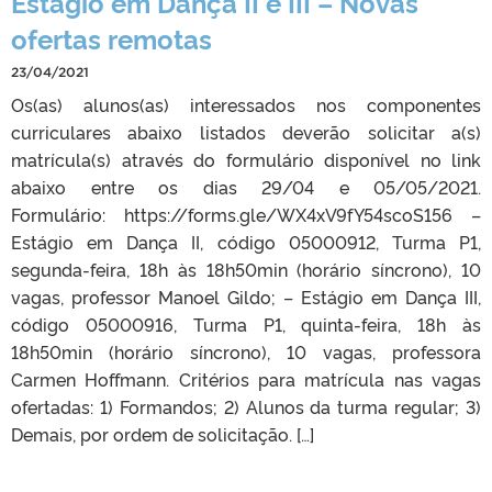
Estágio em Dança II e III – Novas
ofertas remotas
23/04/2021
Os(as) alunos(as) interessados nos componentes
curriculares abaixo listados deverão solicitar a(s)
matrícula(s) através do formulário disponível no link
abaixo entre os dias 29/04 e 05/05/2021.
Formulário: https://forms.gle/WX4xV9fY54scoS156 –
Estágio em Dança II, código 05000912, Turma P1,
segunda-feira, 18h às 18h50min (horário síncrono), 10
vagas, professor Manoel Gildo; – Estágio em Dança III,
código 05000916, Turma P1, quinta-feira, 18h às
18h50min (horário síncrono), 10 vagas, professora
Carmen Hoffmann. Critérios para matrícula nas vagas
ofertadas: 1) Formandos; 2) Alunos da turma regular; 3)
Demais, por ordem de solicitação. […]