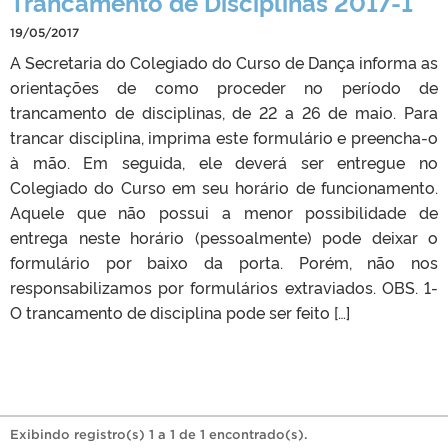
Trancamento de Disciplinas 2017-1
19/05/2017
A Secretaria do Colegiado do Curso de Dança informa as
orientações de como proceder no período de
trancamento de disciplinas, de 22 a 26 de maio. Para
trancar disciplina, imprima este formulário e preencha-o
à mão. Em seguida, ele deverá ser entregue no
Colegiado do Curso em seu horário de funcionamento.
Aquele que não possui a menor possibilidade de
entrega neste horário (pessoalmente) pode deixar o
formulário por baixo da porta. Porém, não nos
responsabilizamos por formulários extraviados. OBS. 1-
O trancamento de disciplina pode ser feito […]
Exibindo registro(s) 1 a 1 de 1 encontrado(s).