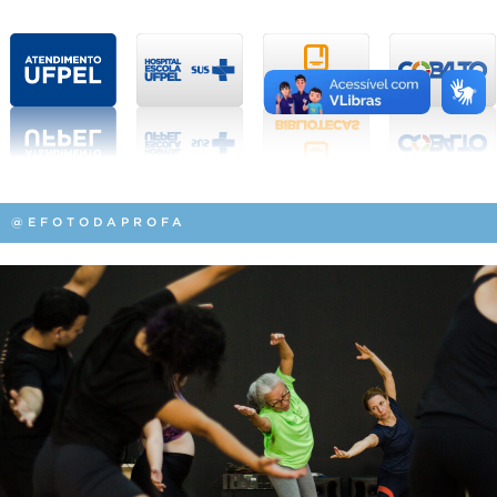
@EFOTODAPROFA