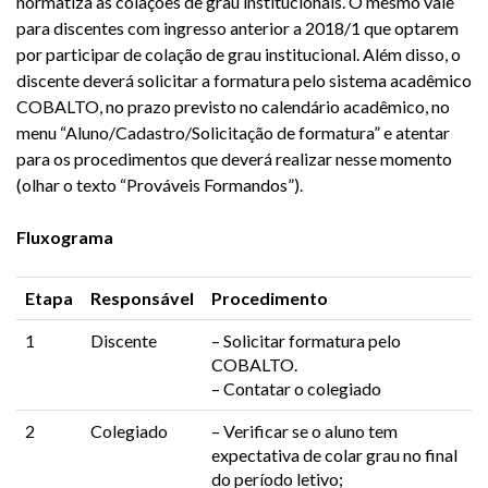
normatiza as colações de grau institucionais. O mesmo vale
para discentes com ingresso anterior a 2018/1 que optarem
por participar de colação de grau institucional. Além disso, o
discente deverá solicitar a formatura pelo sistema acadêmico
COBALTO, no prazo previsto no calendário acadêmico, no
menu “Aluno/Cadastro/Solicitação de formatura” e atentar
para os procedimentos que deverá realizar nesse momento
(olhar o texto “Prováveis Formandos”).
Fluxograma
Etapa
Responsável
Procedimento
1
Discente
– Solicitar formatura pelo
COBALTO.
– Contatar o colegiado
2
Colegiado
– Verificar se o aluno tem
expectativa de colar grau no final
do período letivo;