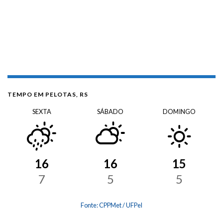
TEMPO EM PELOTAS, RS
SEXTA
SÁBADO
DOMINGO
16
16
15
7
5
5
Fonte: CPPMet / UFPel