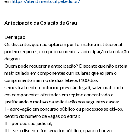
em
https://atendimento.ufpel.edu.br/
Antecipação da Colação de Grau
Definição
Os discentes que não optarem por formatura institucional
podem requerer, excepcionalmente, a antecipação da colação
de grau.
Quem pode requerer a antecipação? Discente que não esteja
matriculado em componentes curriculares que exijam o
cumprimento mínimo de dias letivos (100 dias
semestralmente, conforme previsão legal), salvo matrícula
em componentes ofertados em regime concentrado e
justificando o motivo da solicitação nos seguintes casos:
I – aprovação em concurso público ou processos seletivos,
dentro do número de vagas do edital;
II – por decisão judicial;
III – se o discente for servidor público, quando houver