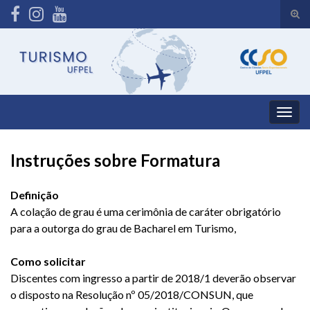
Alte
form
Search for:
de
pesq
Alter
nave
Instruções sobre Formatura
Definição
A colação de grau é uma cerimônia de caráter obrigatório
para a outorga do grau de Bacharel em Turismo,
Como solicitar
Discentes com ingresso a partir de 2018/1 deverão observar
o disposto na Resolução nº 05/2018/CONSUN, que