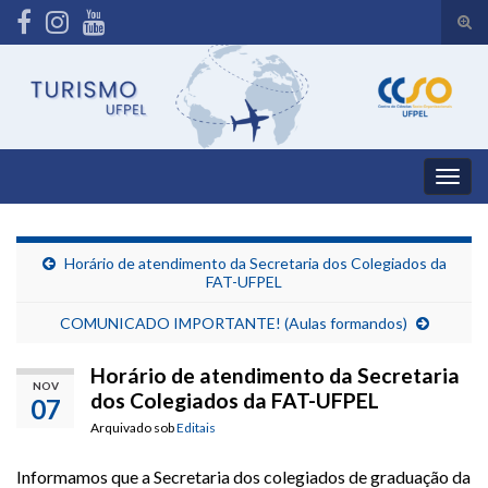
Alte
form
Search for:
de
pesq
Alter
nave
Horário de atendimento da Secretaria dos Colegiados da
FAT-UFPEL
COMUNICADO IMPORTANTE! (Aulas formandos)
Horário de atendimento da Secretaria
NOV
dos Colegiados da FAT-UFPEL
07
Arquivado sob
Editais
Informamos que a Secretaria dos colegiados de graduação da