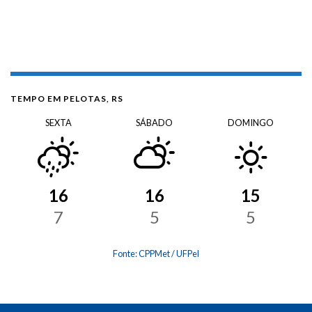
TEMPO EM PELOTAS, RS
SEXTA
SÁBADO
DOMINGO
16
16
15
7
5
5
Fonte: CPPMet / UFPel