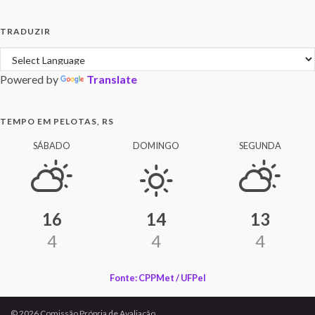
TRADUZIR
Powered by
Translate
TEMPO EM PELOTAS, RS
SÁBADO
DOMINGO
SEGUNDA
16
14
13
4
4
4
Fonte: CPPMet / UFPel
© 2026 Comissão Própria de Avaliação.