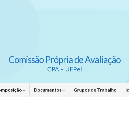
Comissão Própria de Avaliação
CPA – UFPel
omposição
Documentos
Grupos de Trabalho
I