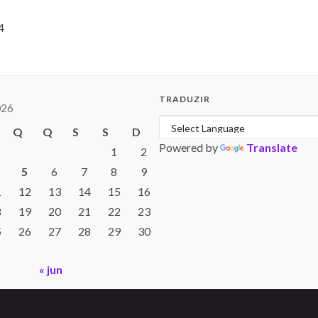
4
TRADUZIR
026
Q
Q
S
S
D
Powered by
Translate
1
2
5
6
7
8
9
1
12
13
14
15
16
8
19
20
21
22
23
5
26
27
28
29
30
« jun